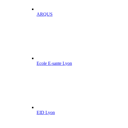
ARQUS
Ecole E-sante Lyon
EID Lyon