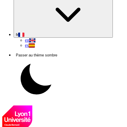
fr
en
es
Passer au thème sombre