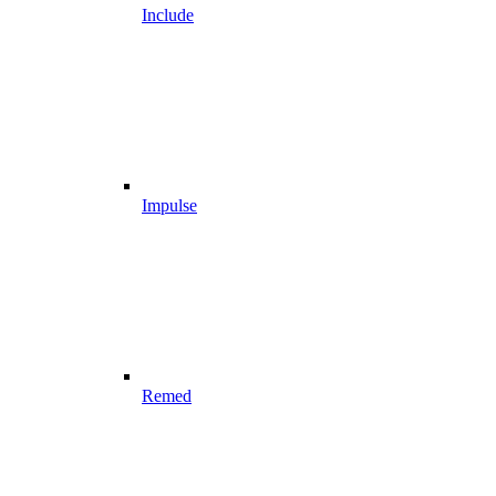
Include
Impulse
Remed