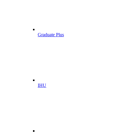
Graduate Plus
IHU