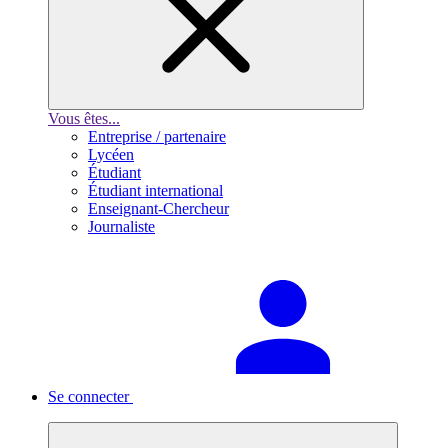
Vous êtes...
Entreprise / partenaire
Lycéen
Étudiant
Étudiant international
Enseignant-Chercheur
Journaliste
Se connecter