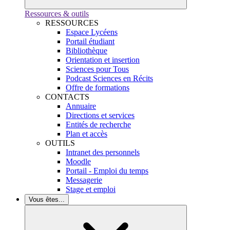
Ressources & outils
RESSOURCES
Espace Lycéens
Portail étudiant
Bibliothèque
Orientation et insertion
Sciences pour Tous
Podcast Sciences en Récits
Offre de formations
CONTACTS
Annuaire
Directions et services
Entités de recherche
Plan et accès
OUTILS
Intranet des personnels
Moodle
Portail - Emploi du temps
Messagerie
Stage et emploi
Vous êtes...