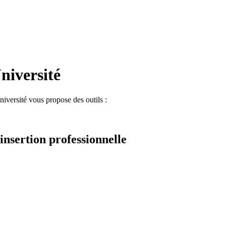
Université
niversité vous propose des outils :
sertion professionnelle