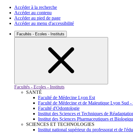
Accéder à la recherche
Accéder au contenu
Accéder au pied de page
Accéder au menu d'accessibilité
Facultés - Ecoles - Instituts
Facultés - Ecoles - Instituts
SANTÉ
Faculté de Médecine Lyon Est
Faculté de Médecine et de Maïeutique Lyon Sud -
Faculté d'Odontologie
Institut des Sciences et Techniques de Réadaptatio
Institut des Sciences Pharmaceutiques et Biologiq
SCIENCES ET TECHNOLOGIES
Institut national supérieur du professorat et de l'éd