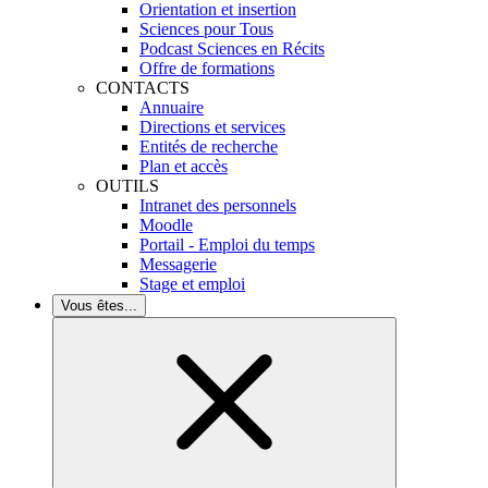
Orientation et insertion
Sciences pour Tous
Podcast Sciences en Récits
Offre de formations
CONTACTS
Annuaire
Directions et services
Entités de recherche
Plan et accès
OUTILS
Intranet des personnels
Moodle
Portail - Emploi du temps
Messagerie
Stage et emploi
Vous êtes...