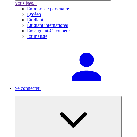
Vous êtes...
Entreprise / partenaire
Lycéen
Étudiant
Étudiant international
Enseignant-Chercheur
Journaliste
Se connecter