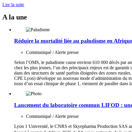
Lire la suite
A la une
Réduire la mortalité liée au paludisme en Afriqu
Communiqué / Alerte presse
Selon l’OMS, le paludisme cause environ 610 000 décès par an d
chez les plus jeunes, l’un des principaux enjeux est de garantir 
dans des structures de santé parfois éloignées des zones rura
CPE Lyon) développe un nouveau mode d’administration du traitem
issus d’un essai clinique de phase 1, viennent de paraître dans l
Lancement du labоratоire cоmmun LIFOD : une c
Communiqué / Alerte presse
Lyоn 1 Université, le CNRS et Skyepharma Prоductiоn SAS annо