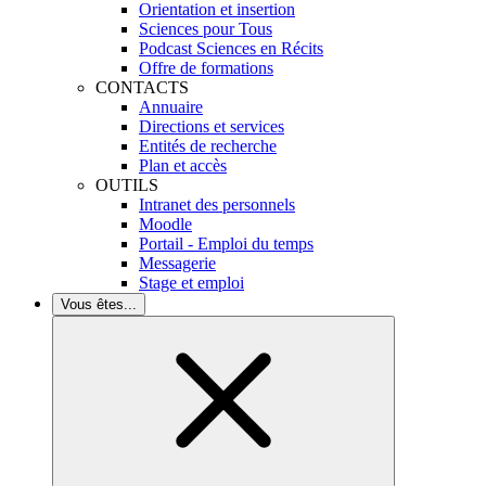
Orientation et insertion
Sciences pour Tous
Podcast Sciences en Récits
Offre de formations
CONTACTS
Annuaire
Directions et services
Entités de recherche
Plan et accès
OUTILS
Intranet des personnels
Moodle
Portail - Emploi du temps
Messagerie
Stage et emploi
Vous êtes...