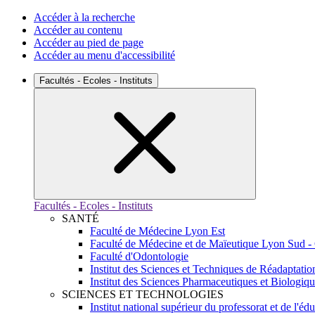
Accéder à la recherche
Accéder au contenu
Accéder au pied de page
Accéder au menu d'accessibilité
Facultés - Ecoles - Instituts
Facultés - Ecoles - Instituts
SANTÉ
Faculté de Médecine Lyon Est
Faculté de Médecine et de Maïeutique Lyon Sud -
Faculté d'Odontologie
Institut des Sciences et Techniques de Réadaptatio
Institut des Sciences Pharmaceutiques et Biologiq
SCIENCES ET TECHNOLOGIES
Institut national supérieur du professorat et de l'éd