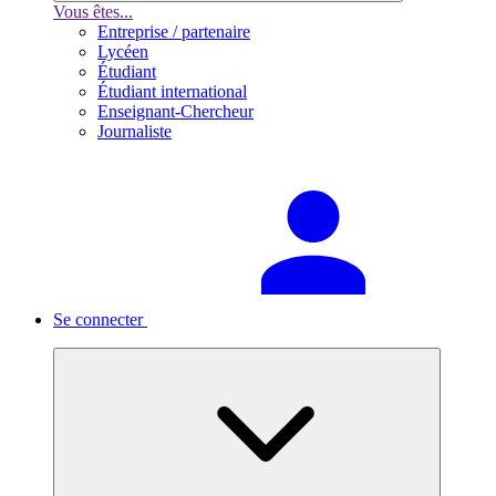
Vous êtes...
Entreprise / partenaire
Lycéen
Étudiant
Étudiant international
Enseignant-Chercheur
Journaliste
Se connecter