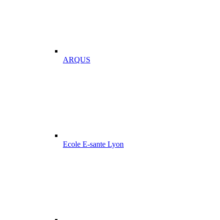
ARQUS
Ecole E-sante Lyon