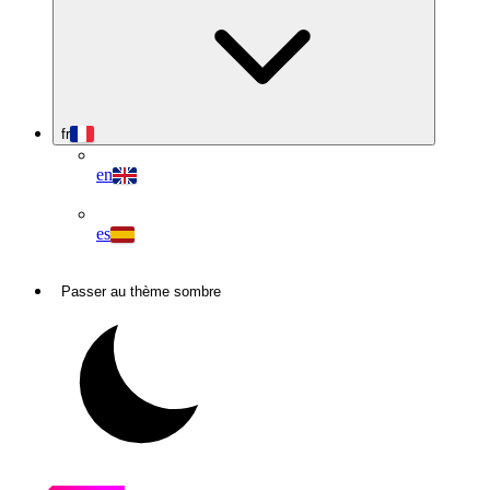
fr
en
es
Passer au thème sombre