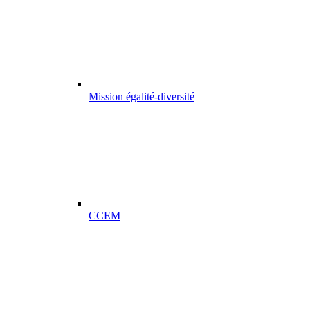
Mission égalité-diversité
CCEM