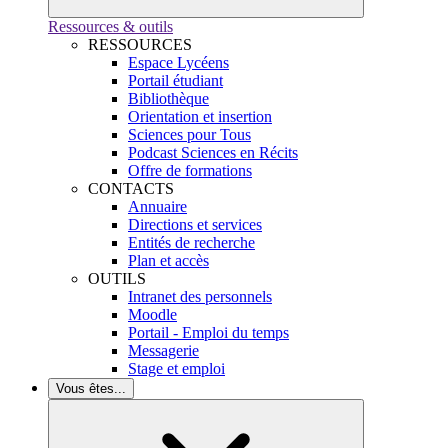
Ressources & outils
RESSOURCES
Espace Lycéens
Portail étudiant
Bibliothèque
Orientation et insertion
Sciences pour Tous
Podcast Sciences en Récits
Offre de formations
CONTACTS
Annuaire
Directions et services
Entités de recherche
Plan et accès
OUTILS
Intranet des personnels
Moodle
Portail - Emploi du temps
Messagerie
Stage et emploi
Vous êtes...