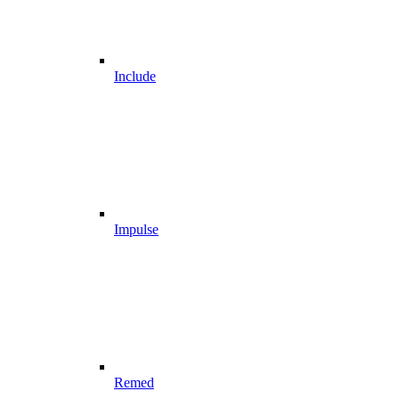
Include
Impulse
Remed