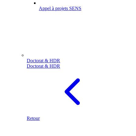
Appel à projets SENS
Doctorat & HDR
Doctorat & HDR
Retour