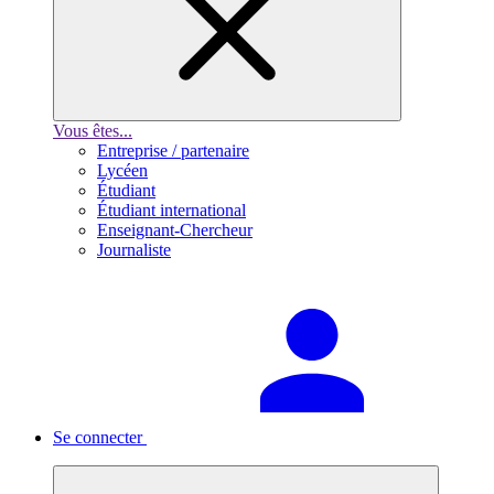
Vous êtes...
Entreprise / partenaire
Lycéen
Étudiant
Étudiant international
Enseignant-Chercheur
Journaliste
Se connecter