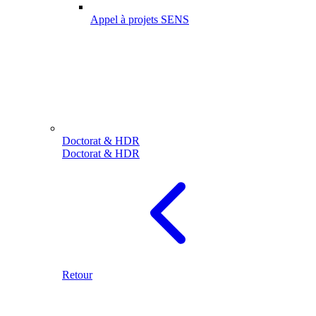
Appel à projets SENS
Doctorat & HDR
Doctorat & HDR
Retour