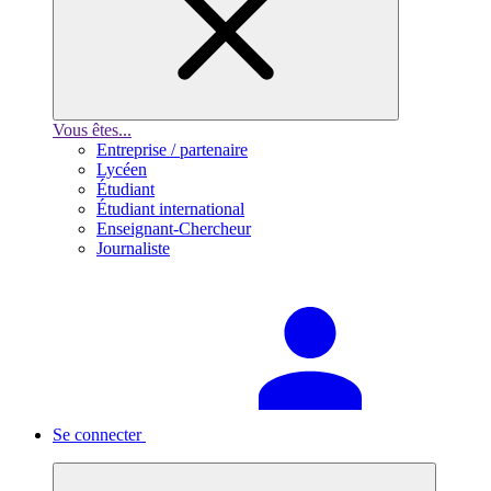
Vous êtes...
Entreprise / partenaire
Lycéen
Étudiant
Étudiant international
Enseignant-Chercheur
Journaliste
Se connecter