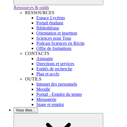
Ressources & outils
RESSOURCES
Espace Lycéens
Portail étudiant
Bibliothèque
Orientation et insertion
Sciences pour Tous
Podcast Sciences en Récits
Offre de formations
CONTACTS
Annuaire
Directions et services
Entités de recherche
Plan et accès
OUTILS
Intranet des personnels
Moodle
Portail - Emploi du temps
Messagerie
Stage et emploi
Vous êtes...