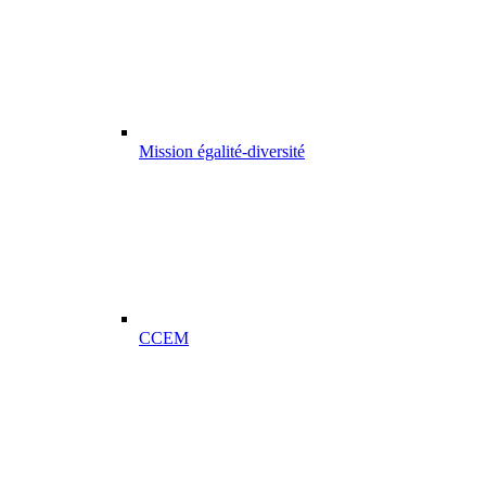
Mission égalité-diversité
CCEM