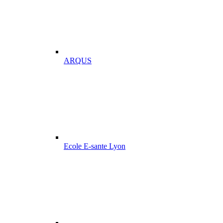
ARQUS
Ecole E-sante Lyon