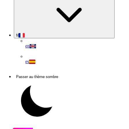
fr
en
es
Passer au thème sombre