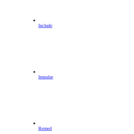
Include
Impulse
Remed