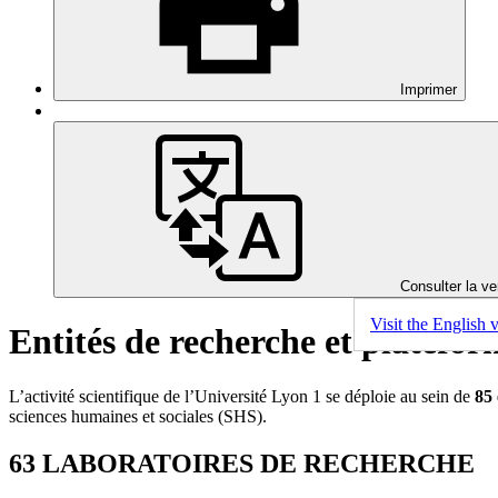
Imprimer
Consulter la ve
Visit the English 
Entités de recherche et platefo
L’activité scientifique de l’Université Lyon 1 se déploie au sein de
85 
sciences humaines et sociales (SHS).
63 LABORATOIRES DE RECHERCHE