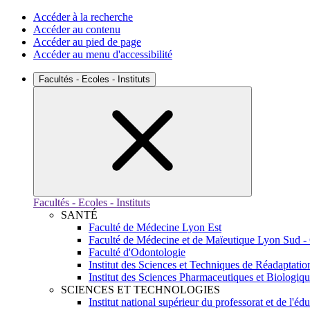
Accéder à la recherche
Accéder au contenu
Accéder au pied de page
Accéder au menu d'accessibilité
Facultés - Ecoles - Instituts
Facultés - Ecoles - Instituts
SANTÉ
Faculté de Médecine Lyon Est
Faculté de Médecine et de Maïeutique Lyon Sud -
Faculté d'Odontologie
Institut des Sciences et Techniques de Réadaptatio
Institut des Sciences Pharmaceutiques et Biologiq
SCIENCES ET TECHNOLOGIES
Institut national supérieur du professorat et de l'éd