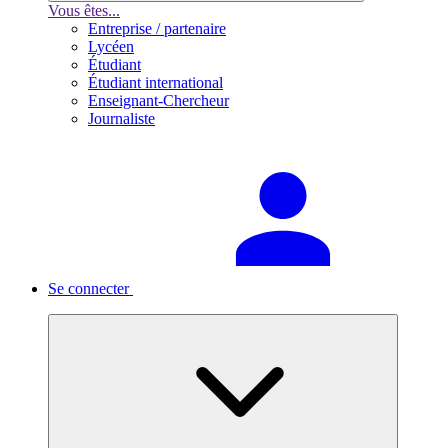
Vous êtes...
Entreprise / partenaire
Lycéen
Étudiant
Étudiant international
Enseignant-Chercheur
Journaliste
Se connecter