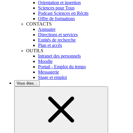
Orientation et insertion
Sciences pour Tous
Podcast Sciences en Récits
Offre de formations
CONTACTS
Annuaire
Directions et services
Entités de recherche
Plan et accès
OUTILS
Intranet des personnels
Moodle
Portail - Emploi du temps
Messagerie
Stage et emploi
Vous êtes...