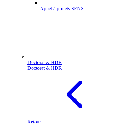
Appel à projets SENS
Doctorat & HDR
Doctorat & HDR
Retour