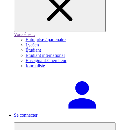
Vous êtes...
Entreprise / partenaire
Lycéen
Étudiant
Étudiant international
Enseignant-Chercheur
Journaliste
Se connecter