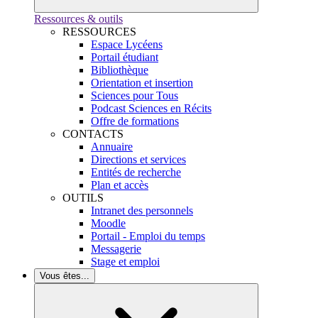
Ressources & outils
RESSOURCES
Espace Lycéens
Portail étudiant
Bibliothèque
Orientation et insertion
Sciences pour Tous
Podcast Sciences en Récits
Offre de formations
CONTACTS
Annuaire
Directions et services
Entités de recherche
Plan et accès
OUTILS
Intranet des personnels
Moodle
Portail - Emploi du temps
Messagerie
Stage et emploi
Vous êtes...