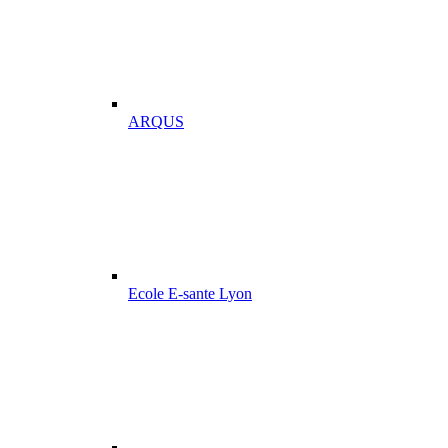
ARQUS
Ecole E-sante Lyon