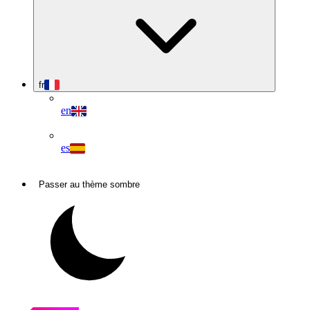
fr
en
es
Passer au thème sombre