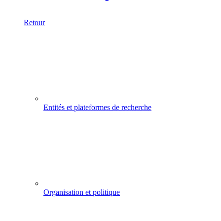
Retour
Entités et plateformes de recherche
Organisation et politique