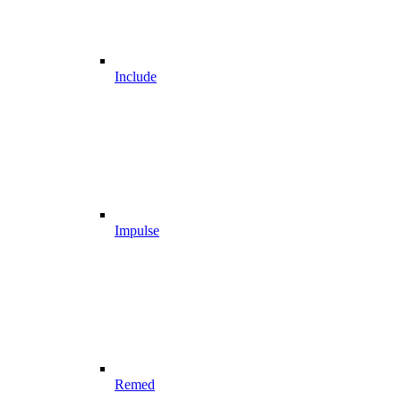
Include
Impulse
Remed