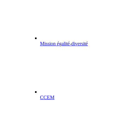
Mission égalité-diversité
CCEM