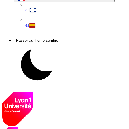
en
es
Passer au thème sombre