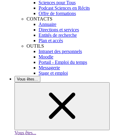
Sciences pour Tous
Podcast Sciences en Récits
Offre de formations
CONTACTS
Annuaire
Directions et services
Entités de recherche
Plan et accès
OUTILS
Intranet des personnels
Moodle
Portail - Emploi du temps
Messagerie
Stage et emploi
Vous êtes...
Vous êtes...