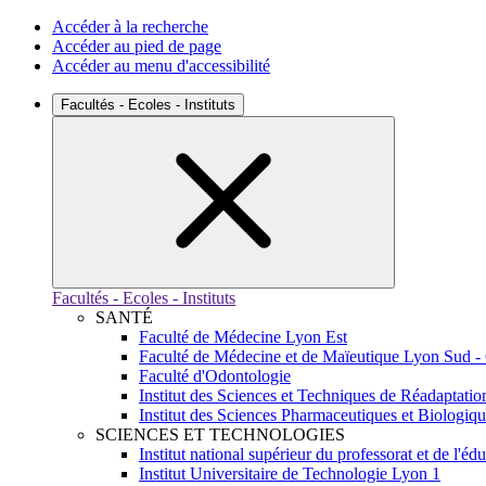
Accéder à la recherche
Accéder au pied de page
Accéder au menu d'accessibilité
Facultés - Ecoles - Instituts
Facultés - Ecoles - Instituts
SANTÉ
Faculté de Médecine Lyon Est
Faculté de Médecine et de Maïeutique Lyon Sud -
Faculté d'Odontologie
Institut des Sciences et Techniques de Réadaptatio
Institut des Sciences Pharmaceutiques et Biologiq
SCIENCES ET TECHNOLOGIES
Institut national supérieur du professorat et de l'éd
Institut Universitaire de Technologie Lyon 1