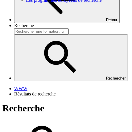
Les programmes européens de recherche
Retour
Recherche
Rechercher
WWW
Résultats de recherche
Recherche