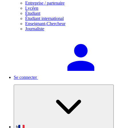
Entreprise / partenaire
Lycéen
Étudiant
Étudiant international
Enseignant-Chercheur
Journaliste
Se connecter
fr