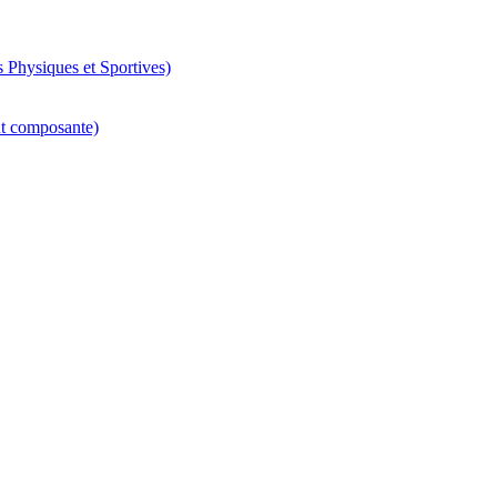
 Physiques et Sportives)
nt composante)