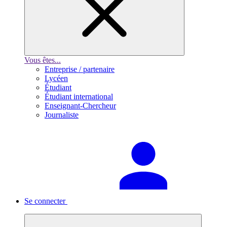
Vous êtes...
Entreprise / partenaire
Lycéen
Étudiant
Étudiant international
Enseignant-Chercheur
Journaliste
Se connecter