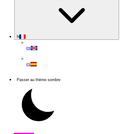
fr
en
es
Passer au thème sombre