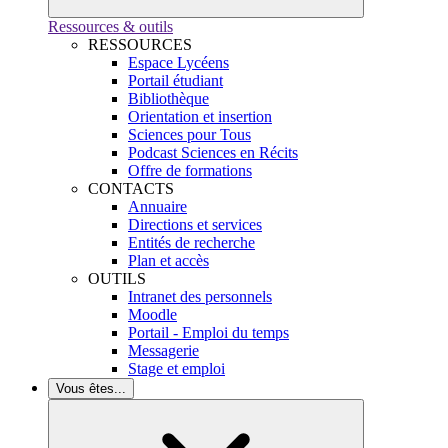
Ressources & outils
RESSOURCES
Espace Lycéens
Portail étudiant
Bibliothèque
Orientation et insertion
Sciences pour Tous
Podcast Sciences en Récits
Offre de formations
CONTACTS
Annuaire
Directions et services
Entités de recherche
Plan et accès
OUTILS
Intranet des personnels
Moodle
Portail - Emploi du temps
Messagerie
Stage et emploi
Vous êtes...