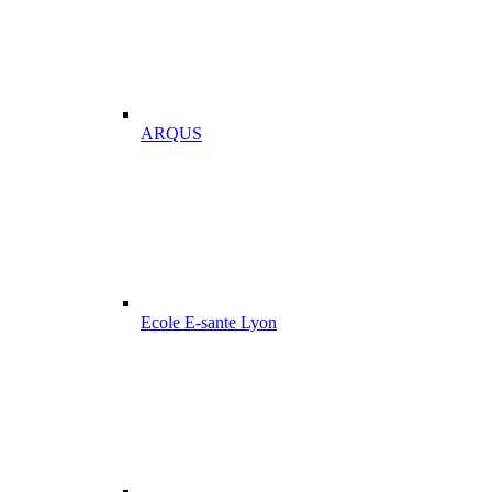
ARQUS
Ecole E-sante Lyon