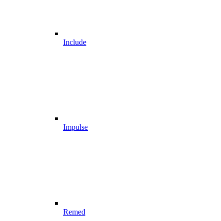
Include
Impulse
Remed