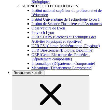
Biologiques
SCIENCES ET TECHNOLOGIES
Institut national supérieur du professorat et de
l'éducation
Institut Universitaire de Technologie Lyon 1
Institut de Science Financière et d'Assurances
Observatoire de Lyon
Polytech Lyon
UFR STAPS (Sciences et Techniques des
Activités Physiques et Sportives)
UFR FS (Chimie, Mathématique, Physique)
UFR Biosciences (Biologie, Biochimie)
GEP (Génie Electrique des Procédés -
Département composante)
Informatique (Département Composante)
Mécanique (Département Composante)
Ressources & outils