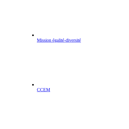
Mission égalité-diversité
CCEM