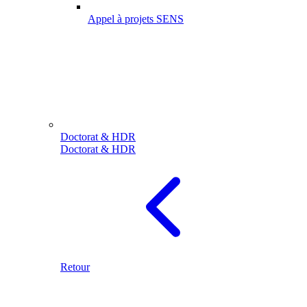
Appel à projets SENS
Doctorat & HDR
Doctorat & HDR
Retour