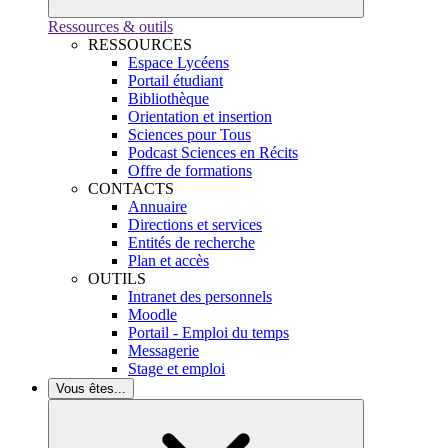
Ressources & outils
RESSOURCES
Espace Lycéens
Portail étudiant
Bibliothèque
Orientation et insertion
Sciences pour Tous
Podcast Sciences en Récits
Offre de formations
CONTACTS
Annuaire
Directions et services
Entités de recherche
Plan et accès
OUTILS
Intranet des personnels
Moodle
Portail - Emploi du temps
Messagerie
Stage et emploi
Vous êtes...