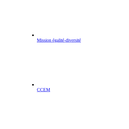
Mission égalité-diversité
CCEM