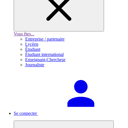
Vous êtes...
Entreprise / partenaire
Lycéen
Étudiant
Étudiant international
Enseignant-Chercheur
Journaliste
Se connecter