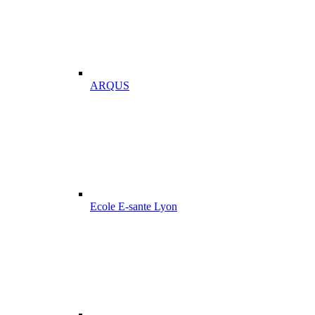
ARQUS
Ecole E-sante Lyon