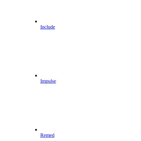
Include
Impulse
Remed