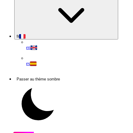
fr
en
es
Passer au thème sombre