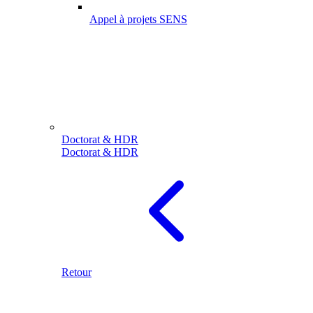
Appel à projets SENS
Doctorat & HDR
Doctorat & HDR
Retour