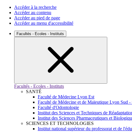
Accéder à la recherche
Accéder au contenu
Accéder au pied de page
Accéder au menu d'accessibilité
Facultés - Ecoles - Instituts
Facultés - Ecoles - Instituts
SANTÉ
Faculté de Médecine Lyon Est
Faculté de Médecine et de Maïeutique Lyon Sud -
Faculté d'Odontologie
Institut des Sciences et Techniques de Réadaptatio
Institut des Sciences Pharmaceutiques et Biologiq
SCIENCES ET TECHNOLOGIES
Institut national supérieur du professorat et de l'éd