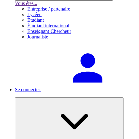
Vous êtes...
Entreprise / partenaire
Lycéen
Étudiant
Étudiant international
Enseignant-Chercheur
Journaliste
Se connecter