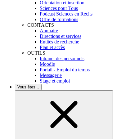
Orientation et insertion
Sciences pour Tous
Podcast Sciences en Récits
Offre de formations
CONTACTS
Annuaire
Directions et services
Entités de recherche
Plan et accès
OUTILS
Intranet des personnels
Moodle
Portail - Emploi du temps
Messagerie
Stage et emploi
Vous êtes...