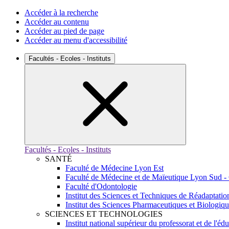
Accéder à la recherche
Accéder au contenu
Accéder au pied de page
Accéder au menu d'accessibilité
Facultés - Ecoles - Instituts
Facultés - Ecoles - Instituts
SANTÉ
Faculté de Médecine Lyon Est
Faculté de Médecine et de Maïeutique Lyon Sud -
Faculté d'Odontologie
Institut des Sciences et Techniques de Réadaptatio
Institut des Sciences Pharmaceutiques et Biologiq
SCIENCES ET TECHNOLOGIES
Institut national supérieur du professorat et de l'éd