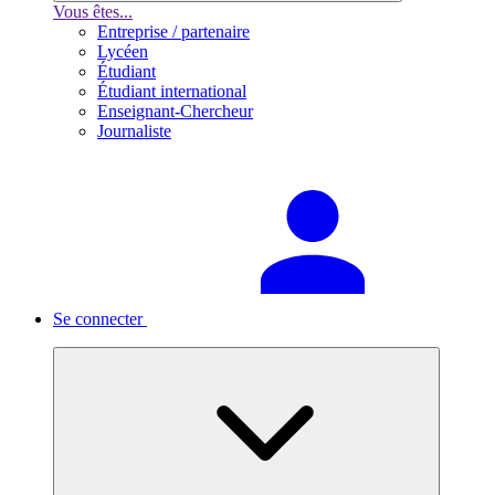
Vous êtes...
Entreprise / partenaire
Lycéen
Étudiant
Étudiant international
Enseignant-Chercheur
Journaliste
Se connecter