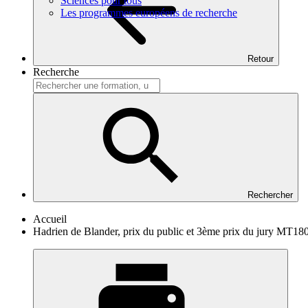
Sciences pour tous
Les programmes européens de recherche
Retour
Recherche
Rechercher
Accueil
Hadrien de Blander, prix du public et 3ème prix du jury MT18