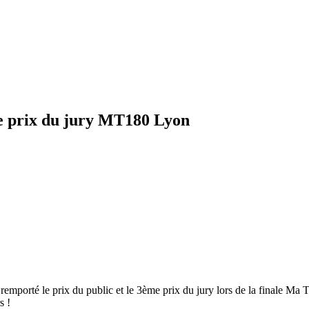
me prix du jury MT180 Lyon
a remporté le prix du public et le 3ème prix du jury lors de la finale 
s !