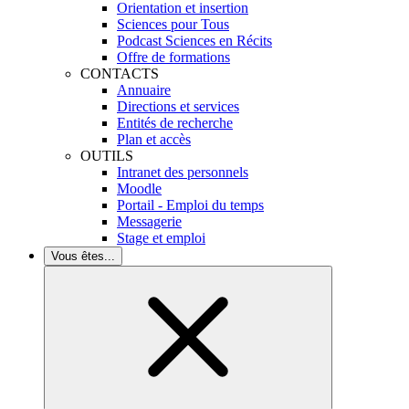
Orientation et insertion
Sciences pour Tous
Podcast Sciences en Récits
Offre de formations
CONTACTS
Annuaire
Directions et services
Entités de recherche
Plan et accès
OUTILS
Intranet des personnels
Moodle
Portail - Emploi du temps
Messagerie
Stage et emploi
Vous êtes...