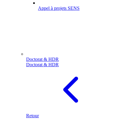
Appel à projets SENS
Doctorat & HDR
Doctorat & HDR
Retour