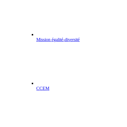
Mission égalité-diversité
CCEM