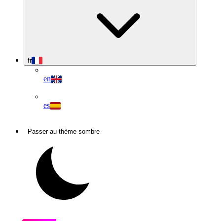
fr
en
es
Passer au thème sombre