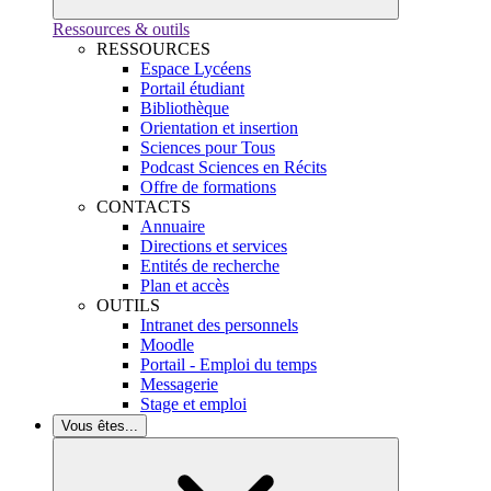
Ressources & outils
RESSOURCES
Espace Lycéens
Portail étudiant
Bibliothèque
Orientation et insertion
Sciences pour Tous
Podcast Sciences en Récits
Offre de formations
CONTACTS
Annuaire
Directions et services
Entités de recherche
Plan et accès
OUTILS
Intranet des personnels
Moodle
Portail - Emploi du temps
Messagerie
Stage et emploi
Vous êtes...