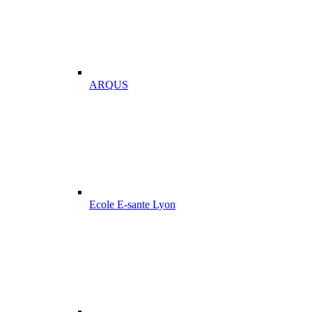
ARQUS
Ecole E-sante Lyon