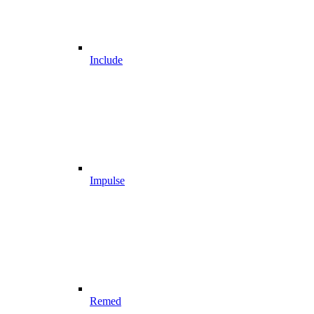
Include
Impulse
Remed