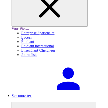
Vous êtes...
Entreprise / partenaire
Lycéen
Étudiant
Étudiant international
Enseignant-Chercheur
Journaliste
Se connecter