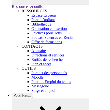
Ressources & outils
RESSOURCES
Espace Lycéens
Portail étudiant
Bibliothèque
Orientation et insertion
Sciences pour Tous
Podcast Sciences en Récits
Offre de formations
CONTACTS
Annuaire
Directions et services
Entités de recherche
Plan et accès
OUTILS
Intranet des personnels
Moodle
Portail - Emploi du temps
Messagerie
Stage et emploi
Vous êtes...