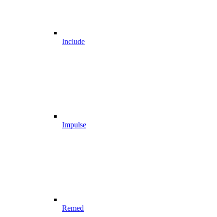
Include
Impulse
Remed