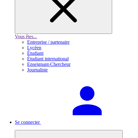
Vous êtes...
Entreprise / partenaire
Lycéen
Étudiant
Étudiant international
Enseignant-Chercheur
Journaliste
Se connecter