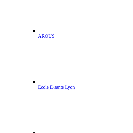
ARQUS
Ecole E-sante Lyon