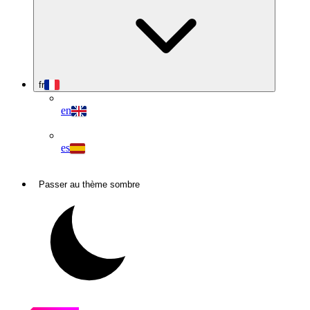
fr
en
es
Passer au thème sombre