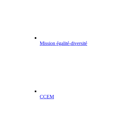
Mission égalité-diversité
CCEM