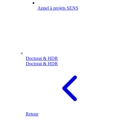
Appel à projets SENS
Doctorat & HDR
Doctorat & HDR
Retour