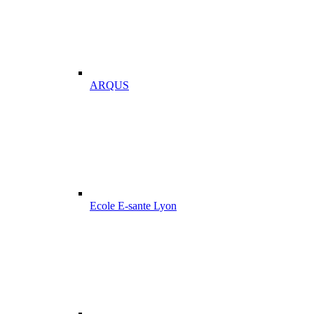
ARQUS
Ecole E-sante Lyon