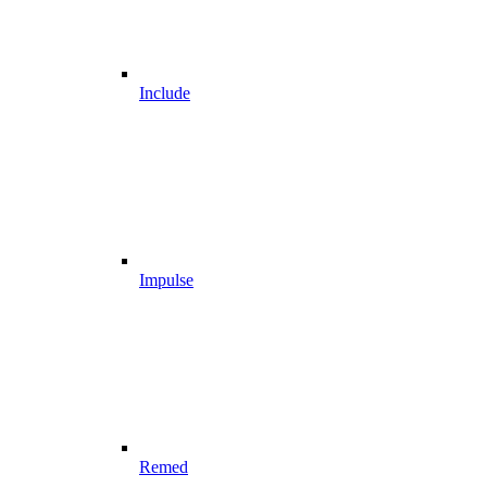
Include
Impulse
Remed