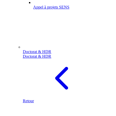
Appel à projets SENS
Doctorat & HDR
Doctorat & HDR
Retour