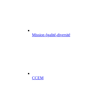
Mission égalité-diversité
CCEM