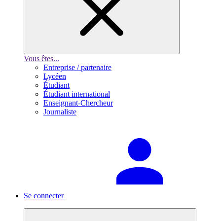
Vous êtes...
Entreprise / partenaire
Lycéen
Étudiant
Étudiant international
Enseignant-Chercheur
Journaliste
Se connecter