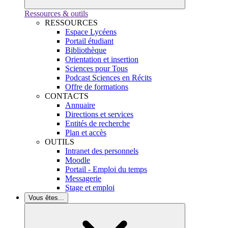
Ressources & outils
RESSOURCES
Espace Lycéens
Portail étudiant
Bibliothèque
Orientation et insertion
Sciences pour Tous
Podcast Sciences en Récits
Offre de formations
CONTACTS
Annuaire
Directions et services
Entités de recherche
Plan et accès
OUTILS
Intranet des personnels
Moodle
Portail - Emploi du temps
Messagerie
Stage et emploi
Vous êtes...