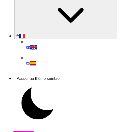
fr
en
es
Passer au thème sombre