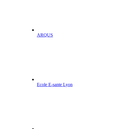
ARQUS
Ecole E-sante Lyon