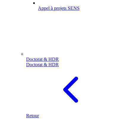
Appel à projets SENS
Doctorat & HDR
Doctorat & HDR
Retour