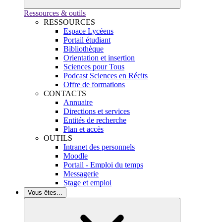
Ressources & outils
RESSOURCES
Espace Lycéens
Portail étudiant
Bibliothèque
Orientation et insertion
Sciences pour Tous
Podcast Sciences en Récits
Offre de formations
CONTACTS
Annuaire
Directions et services
Entités de recherche
Plan et accès
OUTILS
Intranet des personnels
Moodle
Portail - Emploi du temps
Messagerie
Stage et emploi
Vous êtes...