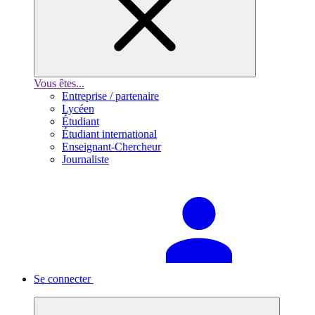
Vous êtes...
Entreprise / partenaire
Lycéen
Étudiant
Étudiant international
Enseignant-Chercheur
Journaliste
Se connecter