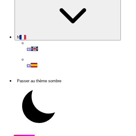
fr
en
es
Passer au thème sombre