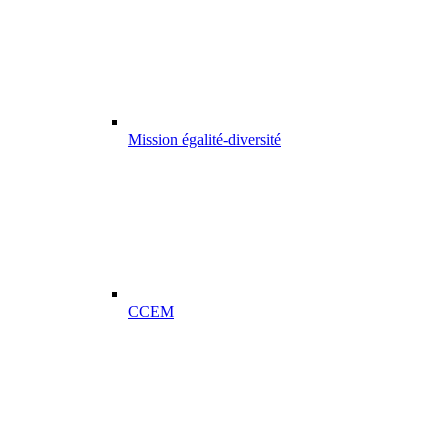
Mission égalité-diversité
CCEM