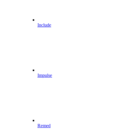
Include
Impulse
Remed