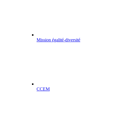
Mission égalité-diversité
CCEM