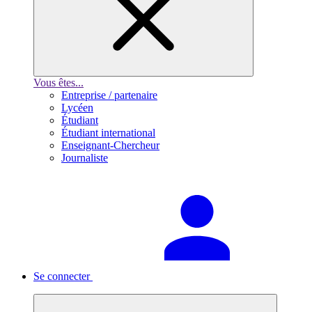
Vous êtes...
Entreprise / partenaire
Lycéen
Étudiant
Étudiant international
Enseignant-Chercheur
Journaliste
Se connecter