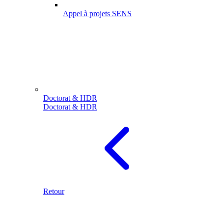
Appel à projets SENS
Doctorat & HDR
Doctorat & HDR
Retour