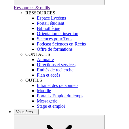
Ressources & outils
RESSOURCES
Espace Lycéens
Portail étudiant
Bibliothèque
Orientation et insertion
Sciences pour Tous
Podcast Sciences en Récits
Offre de formations
CONTACTS
Annuaire
Directions et services
Entités de recherche
Plan et accès
OUTILS
Intranet des personnels
Moodle
Portail - Emploi du temps
Messagerie
Stage et emploi
Vous êtes...