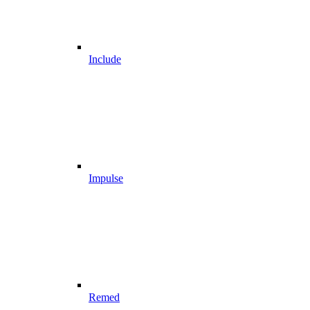
Include
Impulse
Remed