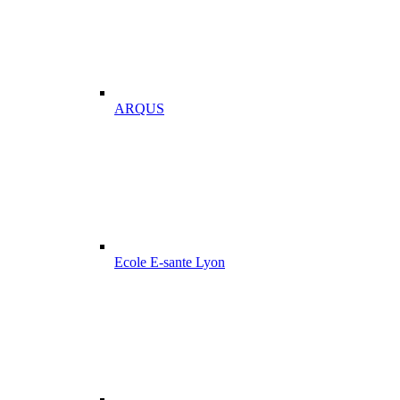
ARQUS
Ecole E-sante Lyon