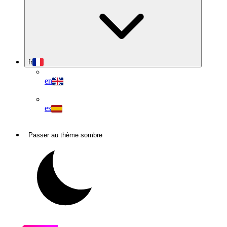
fr
en
es
Passer au thème sombre