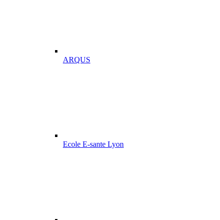
ARQUS
Ecole E-sante Lyon