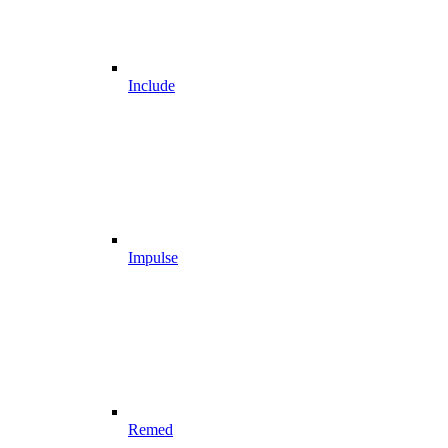
Include
Impulse
Remed