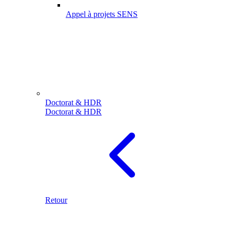
Appel à projets SENS
Doctorat & HDR
Doctorat & HDR
Retour