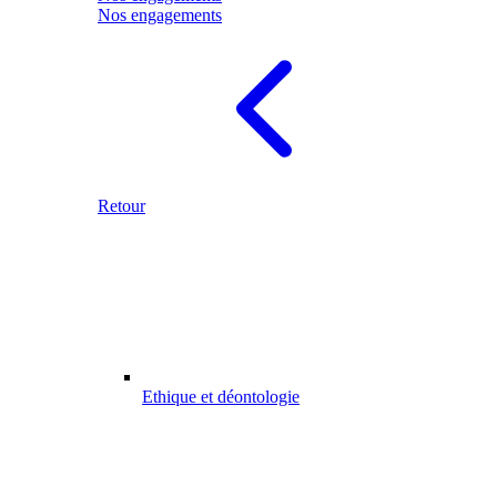
Nos engagements
Retour
Ethique et déontologie