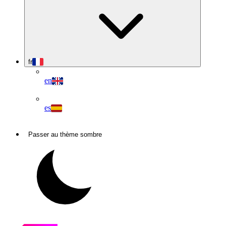
fr
en
es
Passer au thème sombre