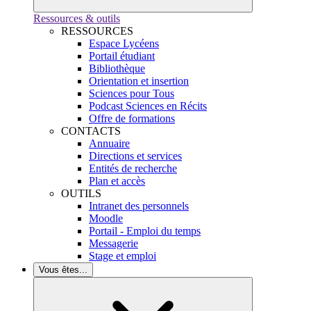
Ressources & outils
RESSOURCES
Espace Lycéens
Portail étudiant
Bibliothèque
Orientation et insertion
Sciences pour Tous
Podcast Sciences en Récits
Offre de formations
CONTACTS
Annuaire
Directions et services
Entités de recherche
Plan et accès
OUTILS
Intranet des personnels
Moodle
Portail - Emploi du temps
Messagerie
Stage et emploi
Vous êtes...