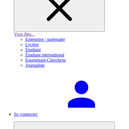
Vous êtes...
Entreprise / partenaire
Lycéen
Étudiant
Étudiant international
Enseignant-Chercheur
Journaliste
Se connecter