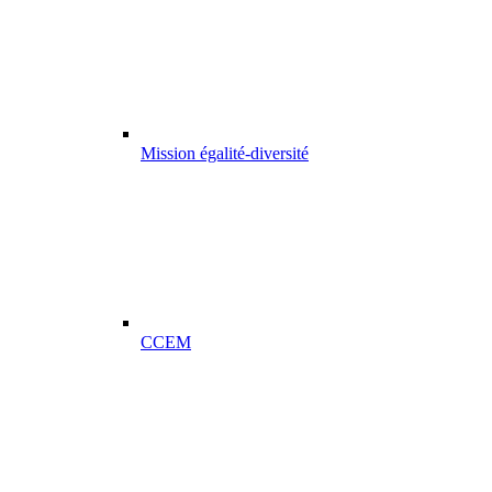
Mission égalité-diversité
CCEM