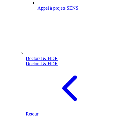
Appel à projets SENS
Doctorat & HDR
Doctorat & HDR
Retour