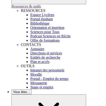
Ressources & outils
RESSOURCES
Espace Lycéens
Portail étudiant
Bibliothèque
Orientation et insertion
Sciences pour Tous
Podcast Sciences en Récits
Offre de formations
CONTACTS
Annuaire
Directions et services
Entités de recherche
Plan et accès
OUTILS
Intranet des personnels
Moodle
Portail - Emploi du temps
Messagerie
Stage et emploi
Vous êtes...