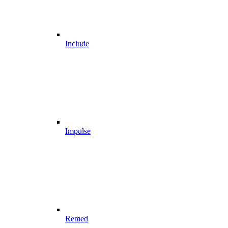
Include
Impulse
Remed