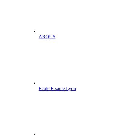
ARQUS
Ecole E-sante Lyon