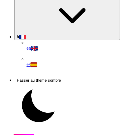
fr
en
es
Passer au thème sombre