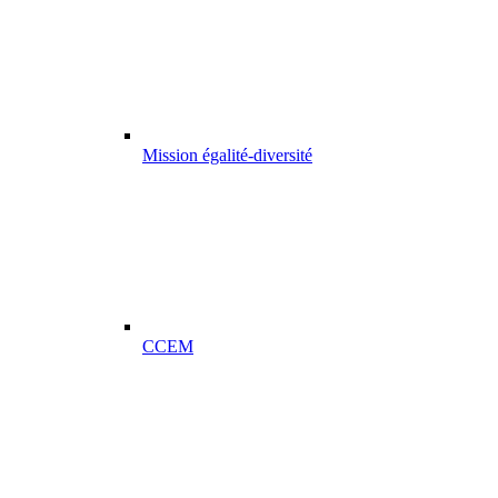
Mission égalité-diversité
CCEM