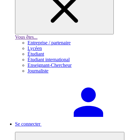
Vous êtes...
Entreprise / partenaire
Lycéen
Étudiant
Étudiant international
Enseignant-Chercheur
Journaliste
Se connecter