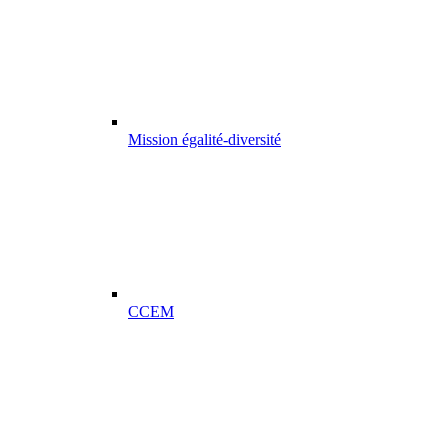
Mission égalité-diversité
CCEM