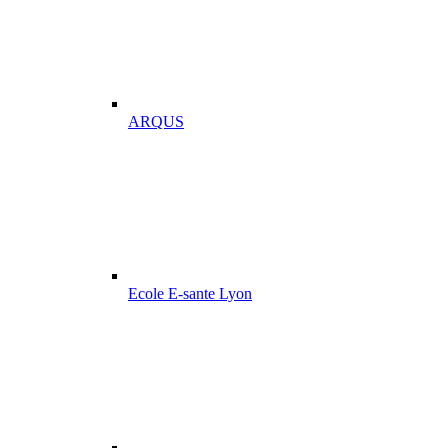
ARQUS
Ecole E-sante Lyon