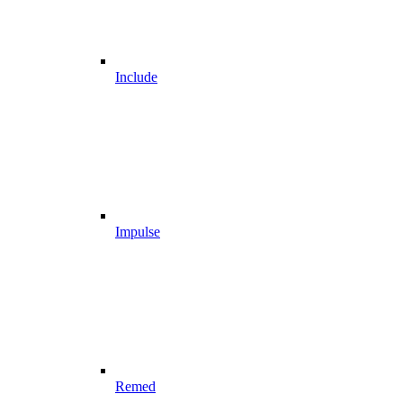
Include
Impulse
Remed