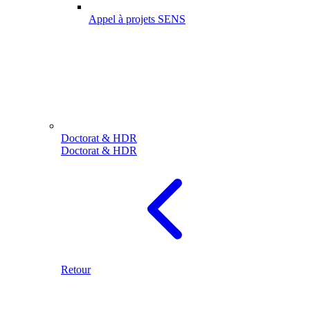
Appel à projets SENS
Doctorat & HDR
Doctorat & HDR
Retour