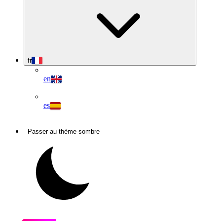
fr
en
es
Passer au thème sombre