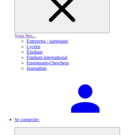
Vous êtes...
Entreprise / partenaire
Lycéen
Étudiant
Étudiant international
Enseignant-Chercheur
Journaliste
Se connecter