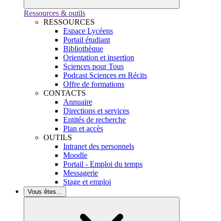
Ressources & outils
RESSOURCES
Espace Lycéens
Portail étudiant
Bibliothèque
Orientation et insertion
Sciences pour Tous
Podcast Sciences en Récits
Offre de formations
CONTACTS
Annuaire
Directions et services
Entités de recherche
Plan et accès
OUTILS
Intranet des personnels
Moodle
Portail - Emploi du temps
Messagerie
Stage et emploi
Vous êtes...