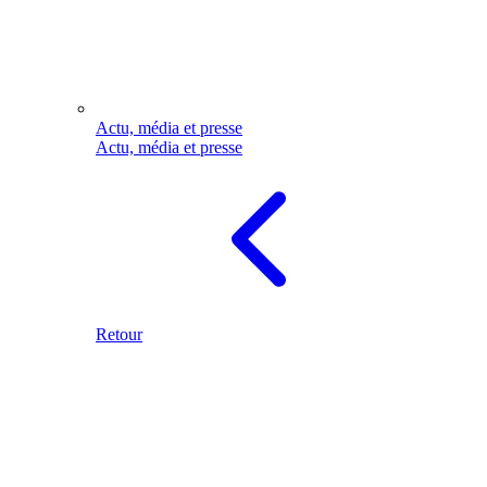
Actu, média et presse
Actu, média et presse
Retour