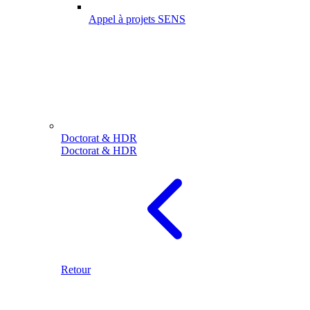
Appel à projets SENS
Doctorat & HDR
Doctorat & HDR
Retour