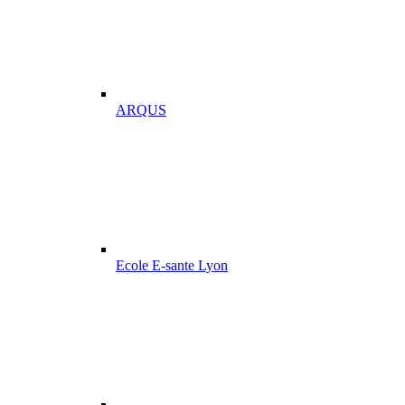
ARQUS
Ecole E-sante Lyon