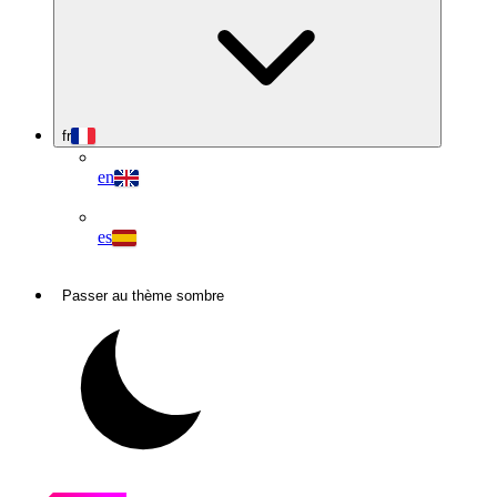
fr
en
es
Passer au thème sombre