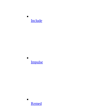
Include
Impulse
Remed