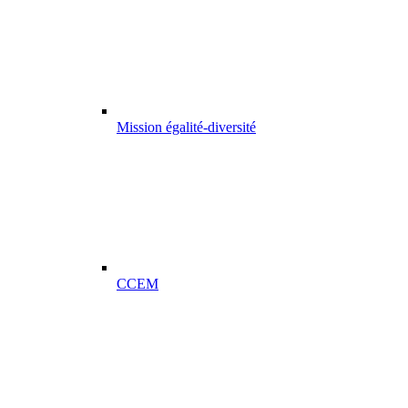
Mission égalité-diversité
CCEM