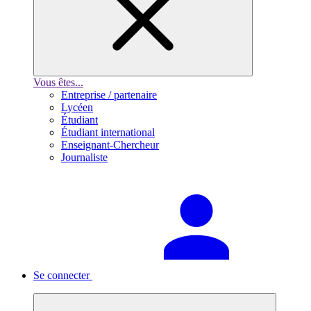
Vous êtes...
Entreprise / partenaire
Lycéen
Étudiant
Étudiant international
Enseignant-Chercheur
Journaliste
Se connecter