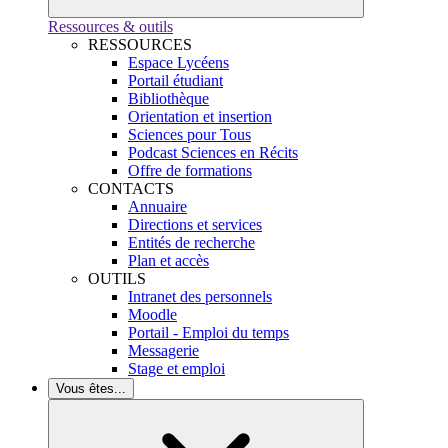
Ressources & outils
RESSOURCES
Espace Lycéens
Portail étudiant
Bibliothèque
Orientation et insertion
Sciences pour Tous
Podcast Sciences en Récits
Offre de formations
CONTACTS
Annuaire
Directions et services
Entités de recherche
Plan et accès
OUTILS
Intranet des personnels
Moodle
Portail - Emploi du temps
Messagerie
Stage et emploi
Vous êtes...