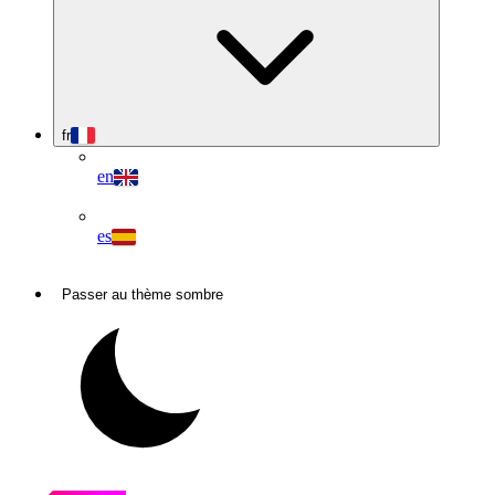
fr
en
es
Passer au thème sombre