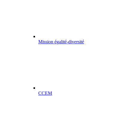
Mission égalité-diversité
CCEM