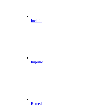
Include
Impulse
Remed