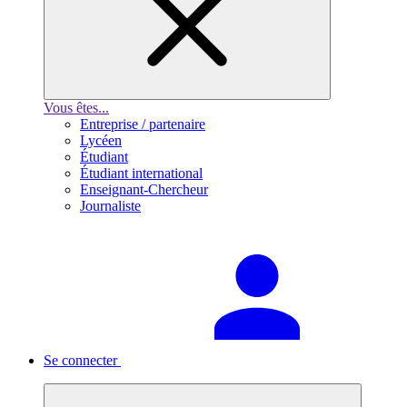
Vous êtes...
Entreprise / partenaire
Lycéen
Étudiant
Étudiant international
Enseignant-Chercheur
Journaliste
Se connecter