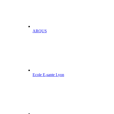
ARQUS
Ecole E-sante Lyon