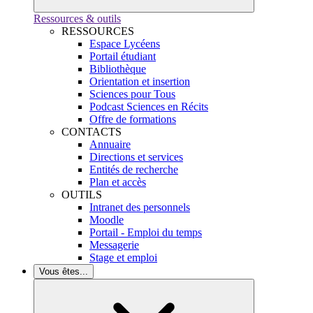
Ressources & outils
RESSOURCES
Espace Lycéens
Portail étudiant
Bibliothèque
Orientation et insertion
Sciences pour Tous
Podcast Sciences en Récits
Offre de formations
CONTACTS
Annuaire
Directions et services
Entités de recherche
Plan et accès
OUTILS
Intranet des personnels
Moodle
Portail - Emploi du temps
Messagerie
Stage et emploi
Vous êtes...