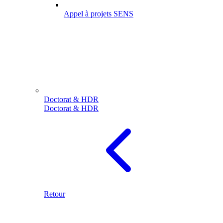
Appel à projets SENS
Doctorat & HDR
Doctorat & HDR
Retour