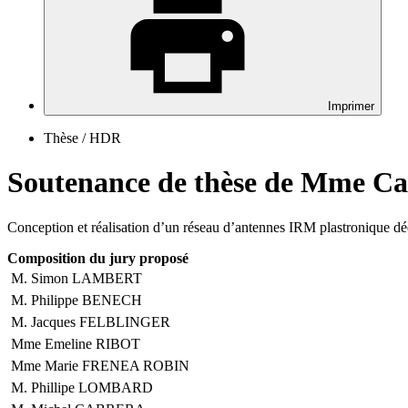
Imprimer
Thèse / HDR
Soutenance de thèse de Mme 
Conception et réalisation d’un réseau d’antennes IRM plastronique dédi
Composition du jury proposé
M. Simon
LAMBERT
M. Philippe
BENECH
M. Jacques
FELBLINGER
Mme Emeline
RIBOT
Mme Marie
FRENEA ROBIN
M. Phillipe
LOMBARD