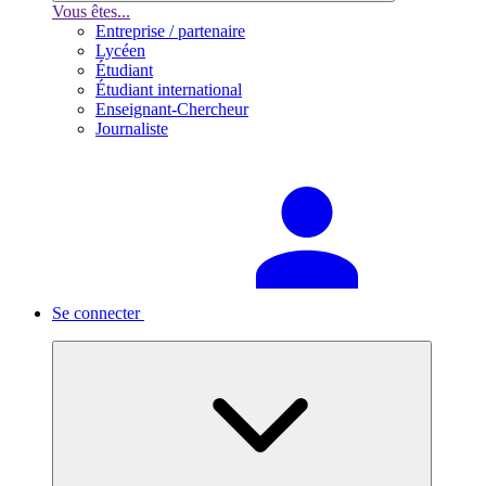
Vous êtes...
Entreprise / partenaire
Lycéen
Étudiant
Étudiant international
Enseignant-Chercheur
Journaliste
Se connecter