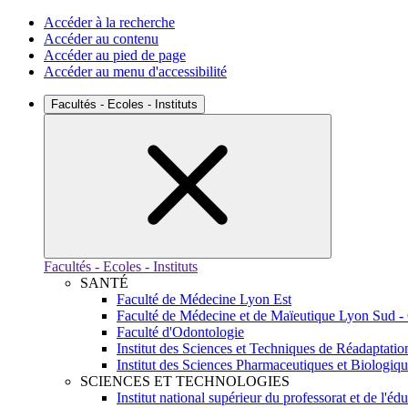
Accéder à la recherche
Accéder au contenu
Accéder au pied de page
Accéder au menu d'accessibilité
Facultés - Ecoles - Instituts
Facultés - Ecoles - Instituts
SANTÉ
Faculté de Médecine Lyon Est
Faculté de Médecine et de Maïeutique Lyon Sud -
Faculté d'Odontologie
Institut des Sciences et Techniques de Réadaptatio
Institut des Sciences Pharmaceutiques et Biologiq
SCIENCES ET TECHNOLOGIES
Institut national supérieur du professorat et de l'éd