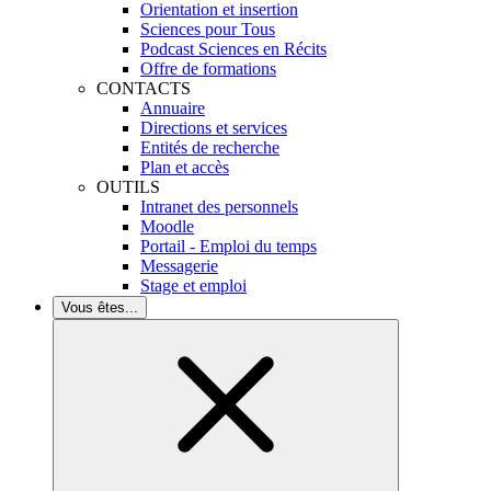
Orientation et insertion
Sciences pour Tous
Podcast Sciences en Récits
Offre de formations
CONTACTS
Annuaire
Directions et services
Entités de recherche
Plan et accès
OUTILS
Intranet des personnels
Moodle
Portail - Emploi du temps
Messagerie
Stage et emploi
Vous êtes...