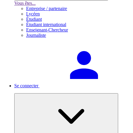
Vous êtes...
Entreprise / partenaire
Lycéen
Étudiant
Étudiant international
Enseignant-Chercheur
Journaliste
Se connecter