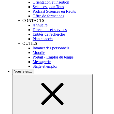
Orientation et insertion
Sciences pour Tous
Podcast Sciences en Récits
Offre de formations
CONTACTS
Annuaire
Directions et services
Entités de recherche
Plan et accès
OUTILS
Intranet des personnels
Moodle
Portail - Emploi du temps
Messagerie
Stage et emploi
Vous êtes...