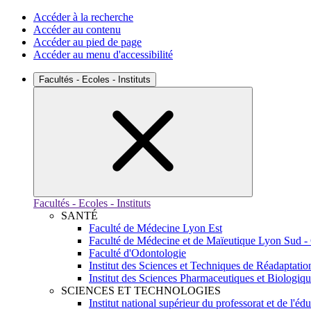
Accéder à la recherche
Accéder au contenu
Accéder au pied de page
Accéder au menu d'accessibilité
Facultés - Ecoles - Instituts
Facultés - Ecoles - Instituts
SANTÉ
Faculté de Médecine Lyon Est
Faculté de Médecine et de Maïeutique Lyon Sud -
Faculté d'Odontologie
Institut des Sciences et Techniques de Réadaptatio
Institut des Sciences Pharmaceutiques et Biologiq
SCIENCES ET TECHNOLOGIES
Institut national supérieur du professorat et de l'éd