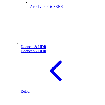
Appel à projets SENS
Doctorat & HDR
Doctorat & HDR
Retour