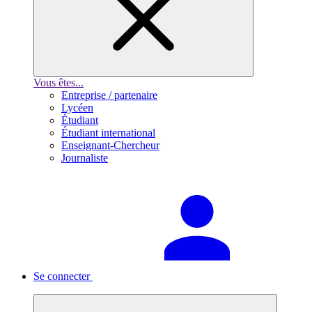
Vous êtes...
Entreprise / partenaire
Lycéen
Étudiant
Étudiant international
Enseignant-Chercheur
Journaliste
Se connecter