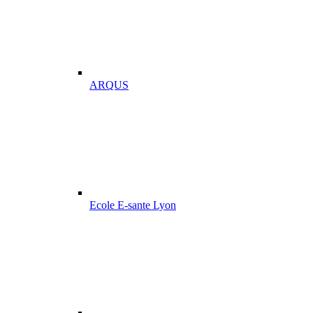
ARQUS
Ecole E-sante Lyon