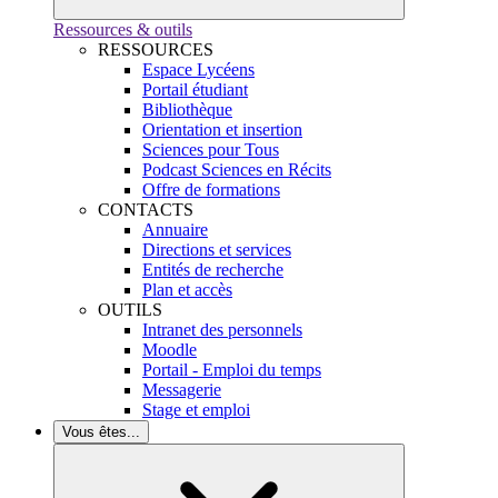
Ressources & outils
RESSOURCES
Espace Lycéens
Portail étudiant
Bibliothèque
Orientation et insertion
Sciences pour Tous
Podcast Sciences en Récits
Offre de formations
CONTACTS
Annuaire
Directions et services
Entités de recherche
Plan et accès
OUTILS
Intranet des personnels
Moodle
Portail - Emploi du temps
Messagerie
Stage et emploi
Vous êtes...