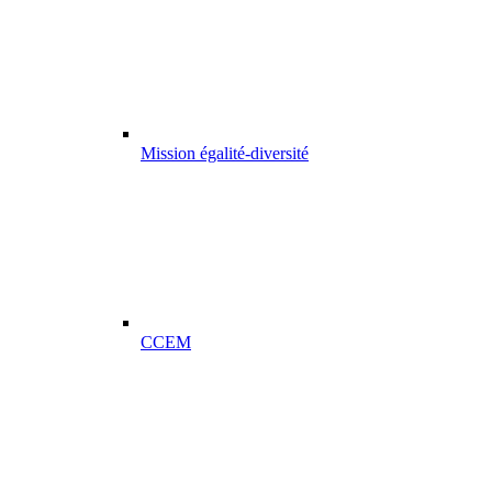
Mission égalité-diversité
CCEM