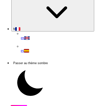
fr
en
es
Passer au thème sombre