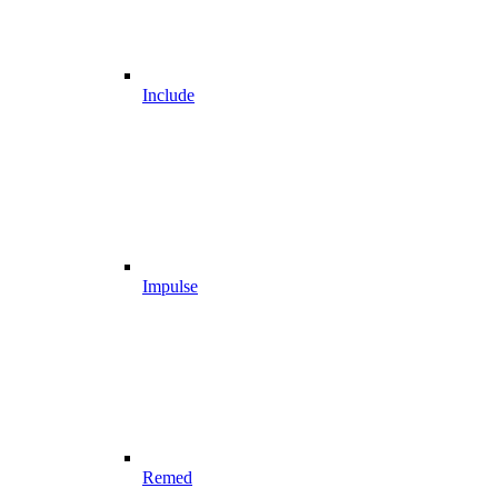
Include
Impulse
Remed