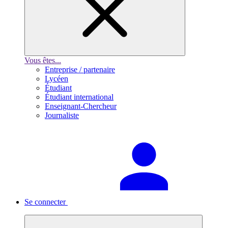
Vous êtes...
Entreprise / partenaire
Lycéen
Étudiant
Étudiant international
Enseignant-Chercheur
Journaliste
Se connecter