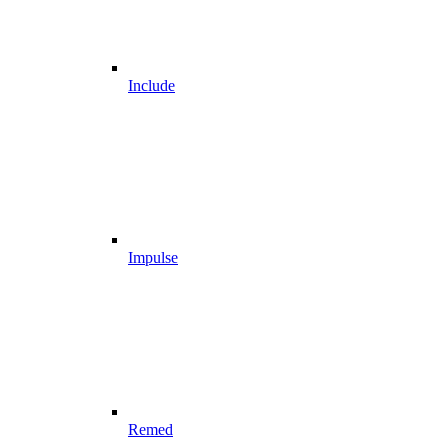
Include
Impulse
Remed