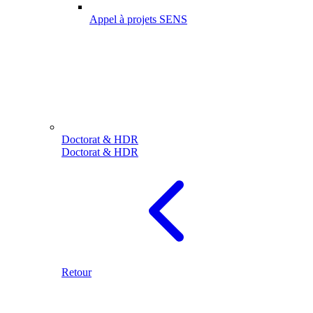
Appel à projets SENS
Doctorat & HDR
Doctorat & HDR
Retour