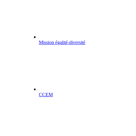
Mission égalité-diversité
CCEM