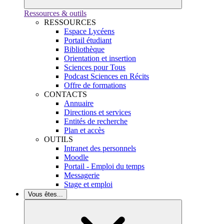
Ressources & outils
RESSOURCES
Espace Lycéens
Portail étudiant
Bibliothèque
Orientation et insertion
Sciences pour Tous
Podcast Sciences en Récits
Offre de formations
CONTACTS
Annuaire
Directions et services
Entités de recherche
Plan et accès
OUTILS
Intranet des personnels
Moodle
Portail - Emploi du temps
Messagerie
Stage et emploi
Vous êtes...