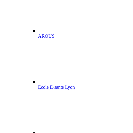
ARQUS
Ecole E-sante Lyon