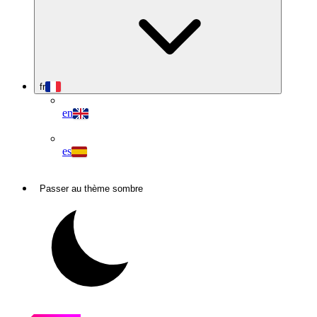
fr
en
es
Passer au thème sombre