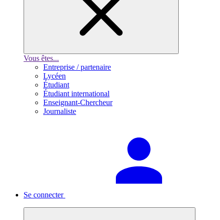
Vous êtes...
Entreprise / partenaire
Lycéen
Étudiant
Étudiant international
Enseignant-Chercheur
Journaliste
Se connecter