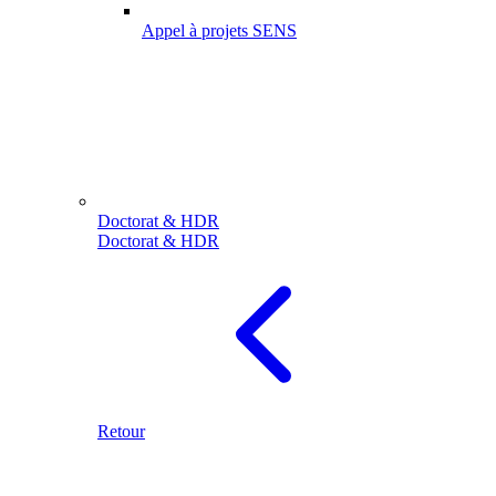
Appel à projets SENS
Doctorat & HDR
Doctorat & HDR
Retour