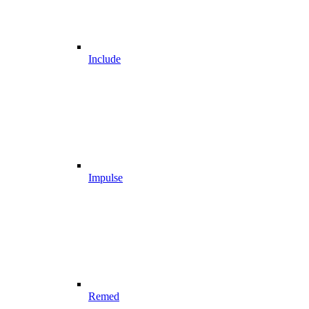
Include
Impulse
Remed