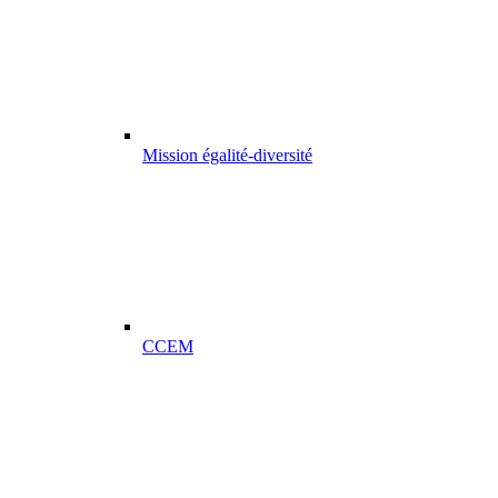
Mission égalité-diversité
CCEM