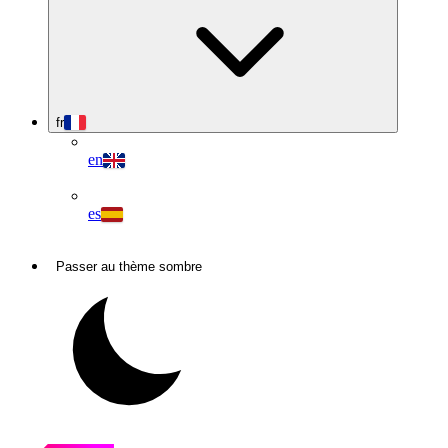
fr
en
es
Passer au thème sombre