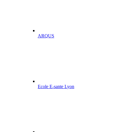
ARQUS
Ecole E-sante Lyon