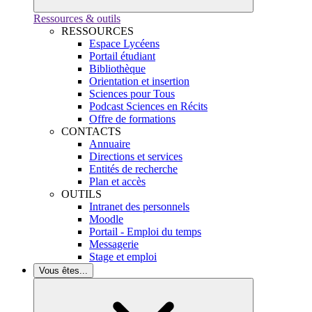
Ressources & outils
RESSOURCES
Espace Lycéens
Portail étudiant
Bibliothèque
Orientation et insertion
Sciences pour Tous
Podcast Sciences en Récits
Offre de formations
CONTACTS
Annuaire
Directions et services
Entités de recherche
Plan et accès
OUTILS
Intranet des personnels
Moodle
Portail - Emploi du temps
Messagerie
Stage et emploi
Vous êtes...