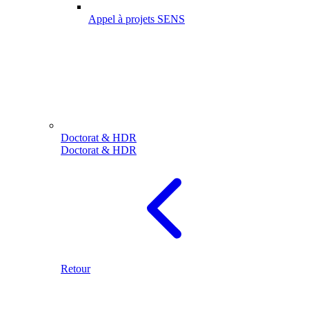
Appel à projets SENS
Doctorat & HDR
Doctorat & HDR
Retour