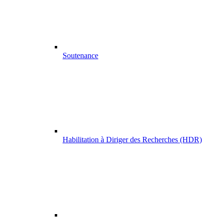
Soutenance
Habilitation à Diriger des Recherches (HDR)