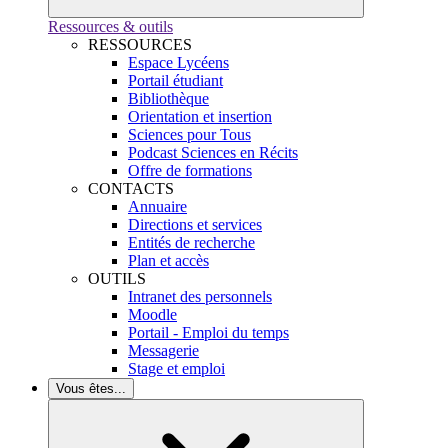
Ressources & outils
RESSOURCES
Espace Lycéens
Portail étudiant
Bibliothèque
Orientation et insertion
Sciences pour Tous
Podcast Sciences en Récits
Offre de formations
CONTACTS
Annuaire
Directions et services
Entités de recherche
Plan et accès
OUTILS
Intranet des personnels
Moodle
Portail - Emploi du temps
Messagerie
Stage et emploi
Vous êtes...