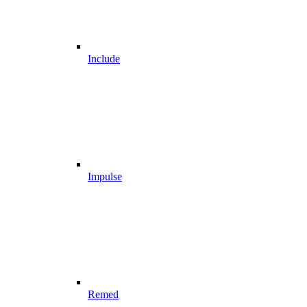
Include
Impulse
Remed