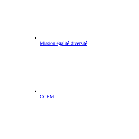
Mission égalité-diversité
CCEM