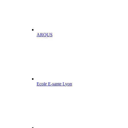
ARQUS
Ecole E-sante Lyon