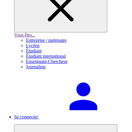
Vous êtes...
Entreprise / partenaire
Lycéen
Étudiant
Étudiant international
Enseignant-Chercheur
Journaliste
Se connecter