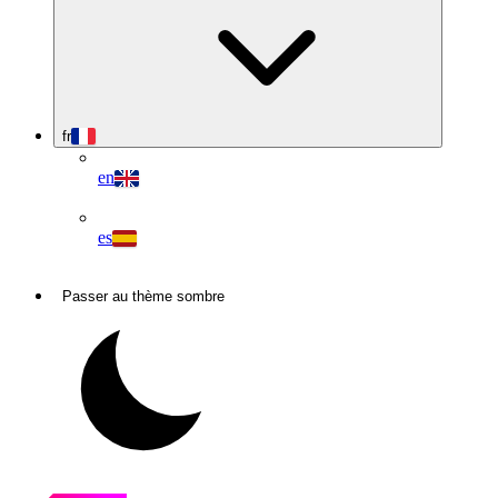
fr
en
es
Passer au thème sombre