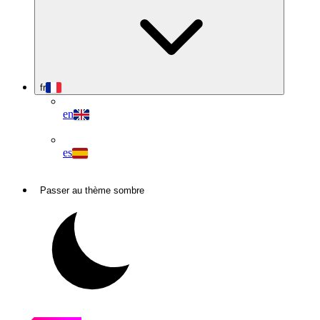
fr
en
es
Passer au thème sombre