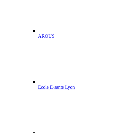
ARQUS
Ecole E-sante Lyon