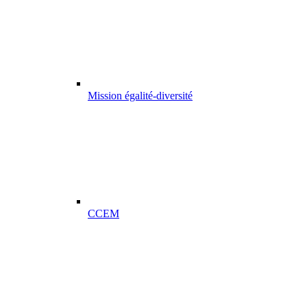
Mission égalité-diversité
CCEM