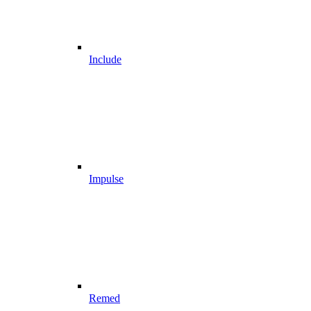
Include
Impulse
Remed