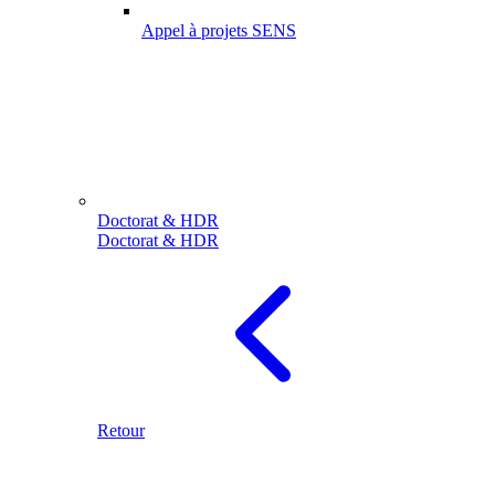
Appel à projets SENS
Doctorat & HDR
Doctorat & HDR
Retour