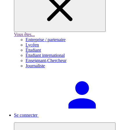
Vous êtes...
Entreprise / partenaire
Lycéen
Étudiant
Étudiant international
Enseignant-Chercheur
Journaliste
Se connecter