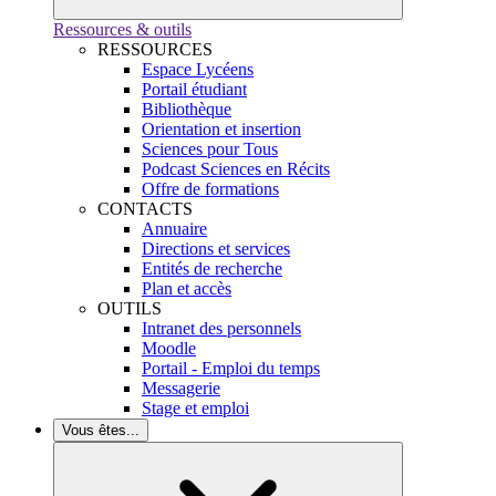
Ressources & outils
RESSOURCES
Espace Lycéens
Portail étudiant
Bibliothèque
Orientation et insertion
Sciences pour Tous
Podcast Sciences en Récits
Offre de formations
CONTACTS
Annuaire
Directions et services
Entités de recherche
Plan et accès
OUTILS
Intranet des personnels
Moodle
Portail - Emploi du temps
Messagerie
Stage et emploi
Vous êtes...