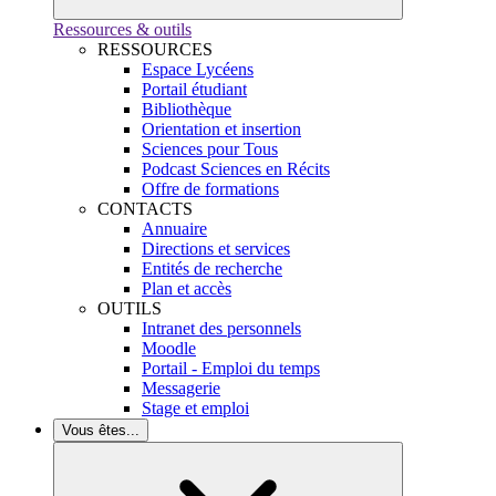
Ressources & outils
RESSOURCES
Espace Lycéens
Portail étudiant
Bibliothèque
Orientation et insertion
Sciences pour Tous
Podcast Sciences en Récits
Offre de formations
CONTACTS
Annuaire
Directions et services
Entités de recherche
Plan et accès
OUTILS
Intranet des personnels
Moodle
Portail - Emploi du temps
Messagerie
Stage et emploi
Vous êtes...