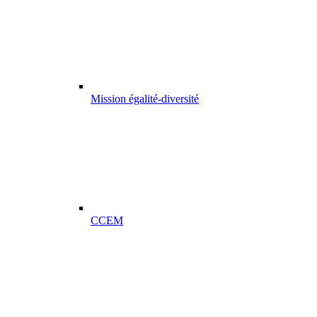
Mission égalité-diversité
CCEM