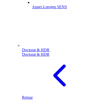
Appel à projets SENS
Doctorat & HDR
Doctorat & HDR
Retour