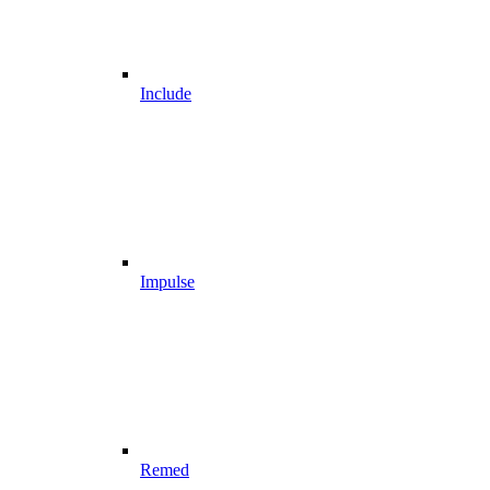
Include
Impulse
Remed