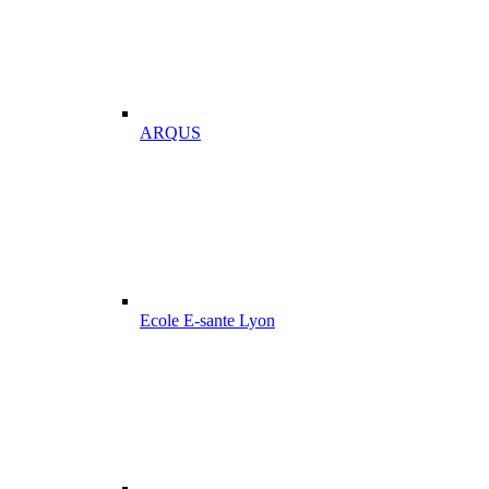
ARQUS
Ecole E-sante Lyon