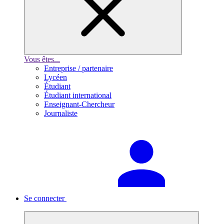
Vous êtes...
Entreprise / partenaire
Lycéen
Étudiant
Étudiant international
Enseignant-Chercheur
Journaliste
Se connecter