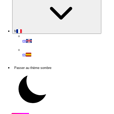
fr
en
es
Passer au thème sombre