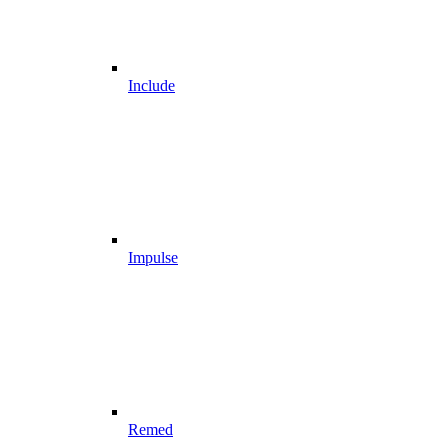
Include
Impulse
Remed