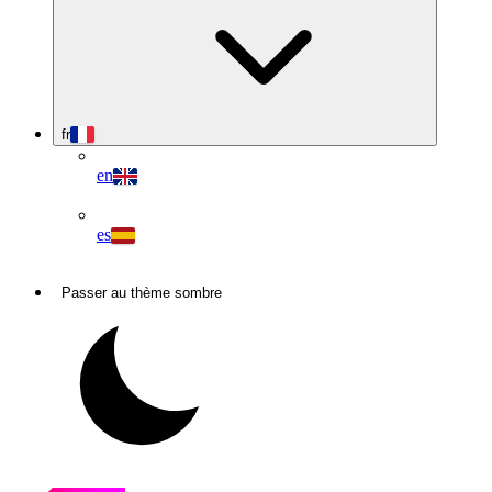
fr
en
es
Passer au thème sombre