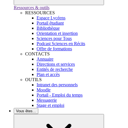
Ressources & outils
RESSOURCES
Espace Lycéens
Portail étudiant
Bibliothèque
Orientation et insertion
Sciences pour Tous
Podcast Sciences en Récits
Offre de formations
CONTACTS
Annuaire
Directions et services
Entités de recherche
Plan et accès
OUTILS
Intranet des personnels
Moodle
Portail - Emploi du temps
Messagerie
Stage et emploi
Vous êtes...