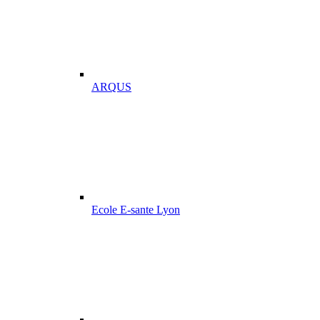
ARQUS
Ecole E-sante Lyon