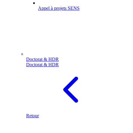
Appel à projets SENS
Doctorat & HDR
Doctorat & HDR
Retour