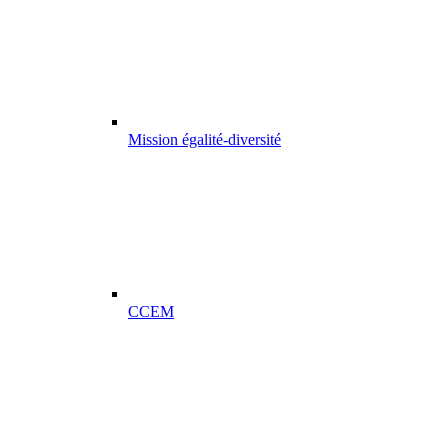
Mission égalité-diversité
CCEM