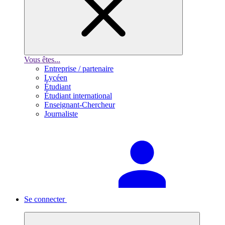
Vous êtes...
Entreprise / partenaire
Lycéen
Étudiant
Étudiant international
Enseignant-Chercheur
Journaliste
Se connecter