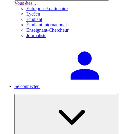
Vous êtes...
Entreprise / partenaire
Lycéen
Étudiant
Étudiant international
Enseignant-Chercheur
Journaliste
Se connecter