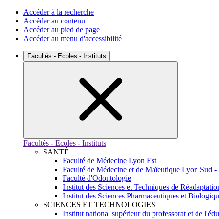
Accéder à la recherche
Accéder au contenu
Accéder au pied de page
Accéder au menu d'accessibilité
Facultés - Ecoles - Instituts
Facultés - Ecoles - Instituts
SANTÉ
Faculté de Médecine Lyon Est
Faculté de Médecine et de Maïeutique Lyon Sud -
Faculté d'Odontologie
Institut des Sciences et Techniques de Réadaptatio
Institut des Sciences Pharmaceutiques et Biologiq
SCIENCES ET TECHNOLOGIES
Institut national supérieur du professorat et de l'éd