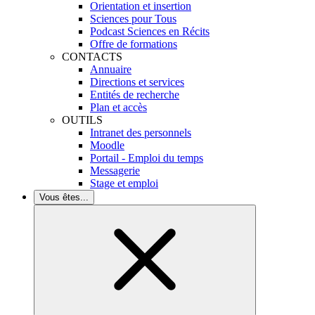
Orientation et insertion
Sciences pour Tous
Podcast Sciences en Récits
Offre de formations
CONTACTS
Annuaire
Directions et services
Entités de recherche
Plan et accès
OUTILS
Intranet des personnels
Moodle
Portail - Emploi du temps
Messagerie
Stage et emploi
Vous êtes...