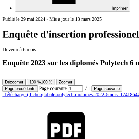
Imprimer
Publié le 29 mai 2024 - Mis à jour le 13 mars 2025
Enquête d'insertion professione
Devenir à 6 mois
Enquête 2023 sur les diplomés Polytech 6 m
Dézoomer
100 %
100 %
Zoomer
Page courante
/
1
Page précédente
Page suivante
Télécharger
( fiche-globale-polytech-diplomes-2022-6mois_174