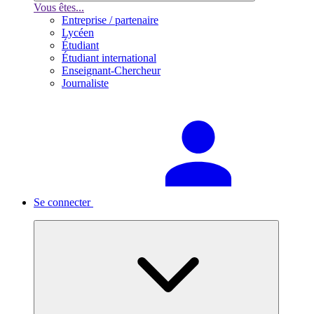
Vous êtes...
Entreprise / partenaire
Lycéen
Étudiant
Étudiant international
Enseignant-Chercheur
Journaliste
Se connecter