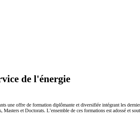
rvice de l'énergie
ts une offre de formation diplômante et diversifiée intégrant les dernie
Masters et Doctorats. L’ensemble de ces formations est adossé et soute