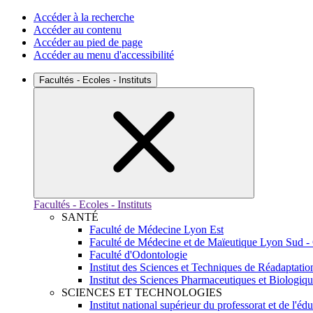
Accéder à la recherche
Accéder au contenu
Accéder au pied de page
Accéder au menu d'accessibilité
Facultés - Ecoles - Instituts
Facultés - Ecoles - Instituts
SANTÉ
Faculté de Médecine Lyon Est
Faculté de Médecine et de Maïeutique Lyon Sud -
Faculté d'Odontologie
Institut des Sciences et Techniques de Réadaptatio
Institut des Sciences Pharmaceutiques et Biologiq
SCIENCES ET TECHNOLOGIES
Institut national supérieur du professorat et de l'éd