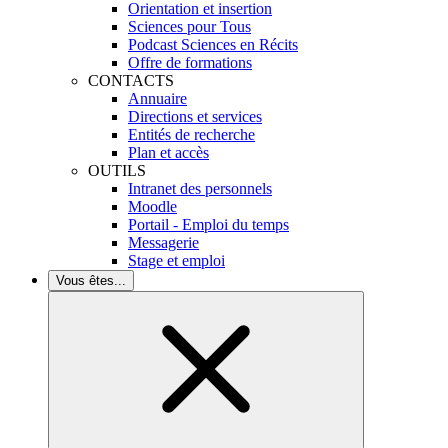
Orientation et insertion
Sciences pour Tous
Podcast Sciences en Récits
Offre de formations
CONTACTS
Annuaire
Directions et services
Entités de recherche
Plan et accès
OUTILS
Intranet des personnels
Moodle
Portail - Emploi du temps
Messagerie
Stage et emploi
Vous êtes...