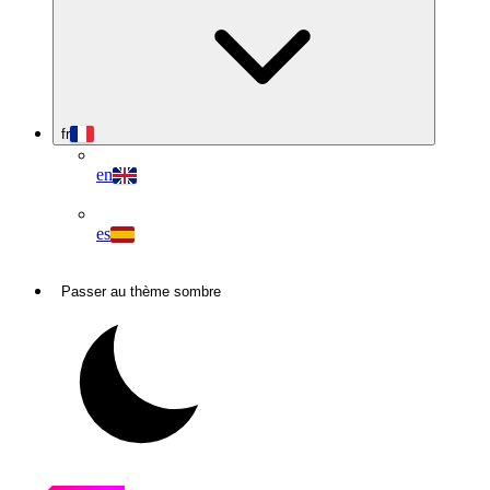
fr
en
es
Passer au thème sombre