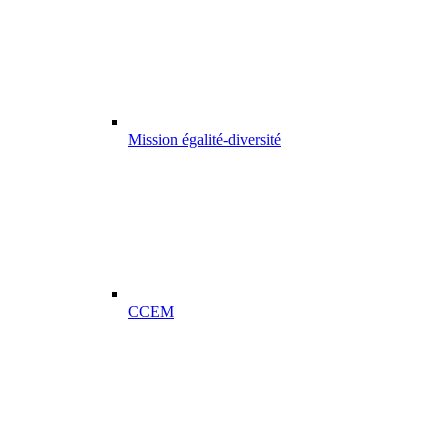
Mission égalité-diversité
CCEM