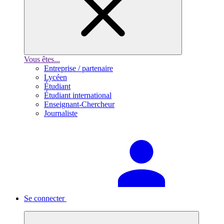
Vous êtes...
Entreprise / partenaire
Lycéen
Étudiant
Étudiant international
Enseignant-Chercheur
Journaliste
Se connecter