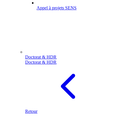
Appel à projets SENS
Doctorat & HDR
Doctorat & HDR
Retour