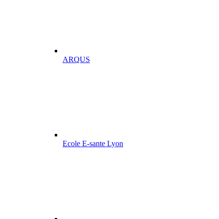
ARQUS
Ecole E-sante Lyon