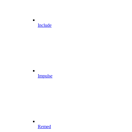
Include
Impulse
Remed