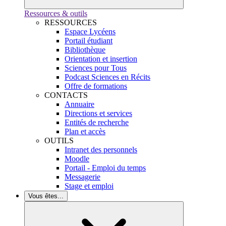
Ressources & outils
RESSOURCES
Espace Lycéens
Portail étudiant
Bibliothèque
Orientation et insertion
Sciences pour Tous
Podcast Sciences en Récits
Offre de formations
CONTACTS
Annuaire
Directions et services
Entités de recherche
Plan et accès
OUTILS
Intranet des personnels
Moodle
Portail - Emploi du temps
Messagerie
Stage et emploi
Vous êtes...