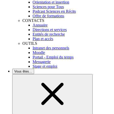
Orientation et insertion
Sciences pour Tous
Podcast Sciences en Récits
Offre de formations
CONTACTS
Annuaire
Directions et services
Entités de recherche
Plan et accès
OUTILS
Intranet des personnels
Moodle
Portail - Emploi du temps
Messagerie
Stage et emploi
Vous êtes...