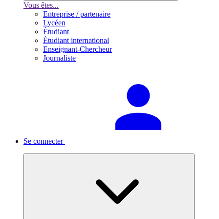
Vous êtes...
Entreprise / partenaire
Lycéen
Étudiant
Étudiant international
Enseignant-Chercheur
Journaliste
Se connecter