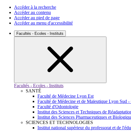
Accéder à la recherche
Accéder au contenu
Accéder au pied de page
Accéder au menu d'accessibilité
Facultés - Ecoles - Instituts
Facultés - Ecoles - Instituts
SANTÉ
Faculté de Médecine Lyon Est
Faculté de Médecine et de Maïeutique Lyon Sud -
Faculté d'Odontologie
Institut des Sciences et Techniques de Réadaptatio
Institut des Sciences Pharmaceutiques et Biologiq
SCIENCES ET TECHNOLOGIES
Institut national supérieur du professorat et de l'éd