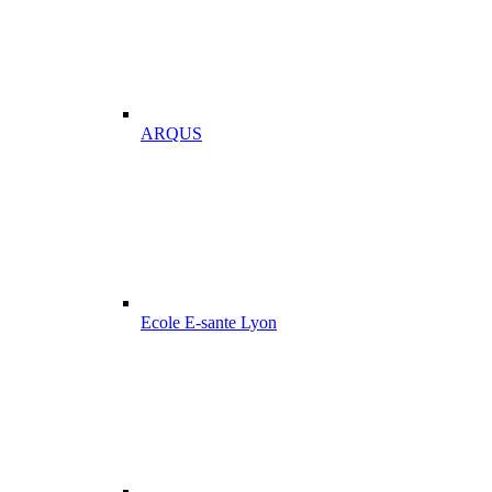
ARQUS
Ecole E-sante Lyon