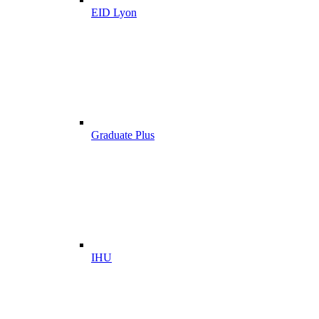
EID Lyon
Graduate Plus
IHU