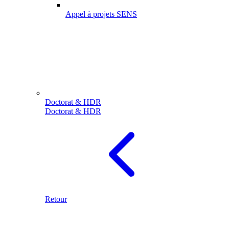
Appel à projets SENS
Doctorat & HDR
Doctorat & HDR
Retour