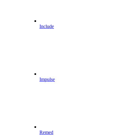
Include
Impulse
Remed