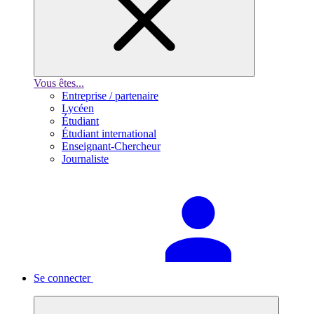
Vous êtes...
Entreprise / partenaire
Lycéen
Étudiant
Étudiant international
Enseignant-Chercheur
Journaliste
Se connecter