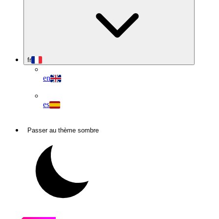
fr
en
es
Passer au thème sombre