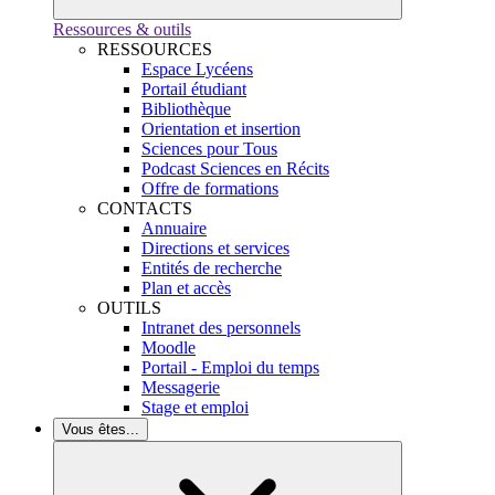
Ressources & outils
RESSOURCES
Espace Lycéens
Portail étudiant
Bibliothèque
Orientation et insertion
Sciences pour Tous
Podcast Sciences en Récits
Offre de formations
CONTACTS
Annuaire
Directions et services
Entités de recherche
Plan et accès
OUTILS
Intranet des personnels
Moodle
Portail - Emploi du temps
Messagerie
Stage et emploi
Vous êtes...