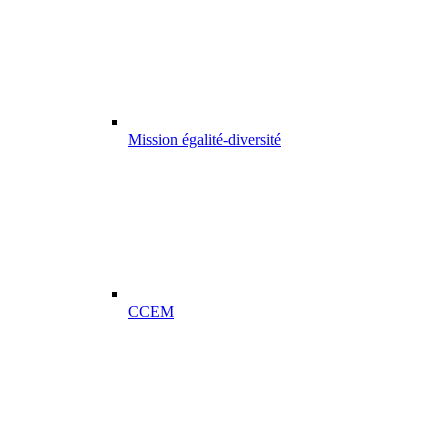
Mission égalité-diversité
CCEM