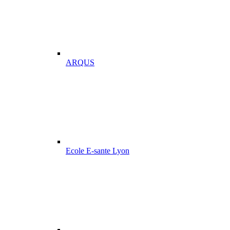
ARQUS
Ecole E-sante Lyon