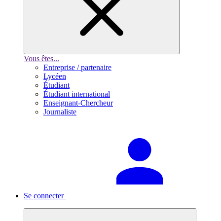
Vous êtes...
Entreprise / partenaire
Lycéen
Étudiant
Étudiant international
Enseignant-Chercheur
Journaliste
Se connecter