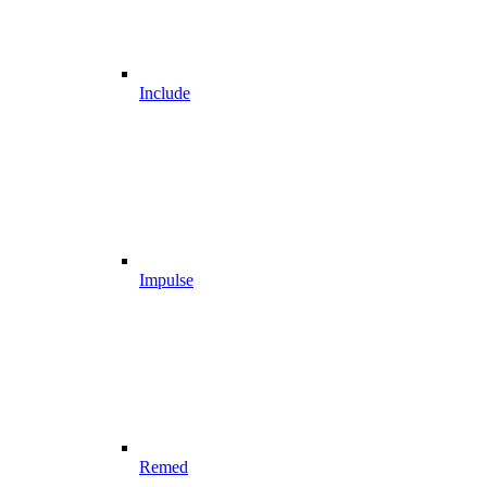
Include
Impulse
Remed