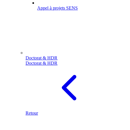
Appel à projets SENS
Doctorat & HDR
Doctorat & HDR
Retour