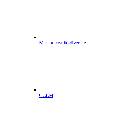
Mission égalité-diversité
CCEM