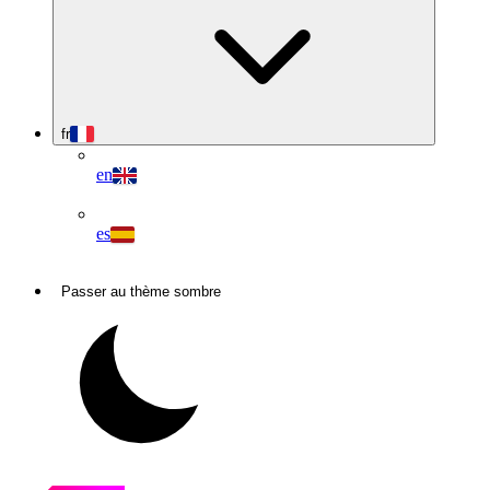
fr
en
es
Passer au thème sombre