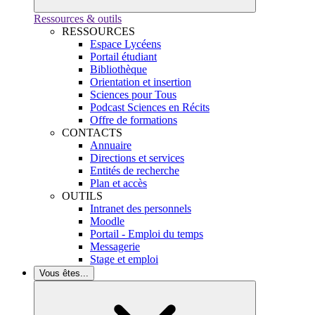
Ressources & outils
RESSOURCES
Espace Lycéens
Portail étudiant
Bibliothèque
Orientation et insertion
Sciences pour Tous
Podcast Sciences en Récits
Offre de formations
CONTACTS
Annuaire
Directions et services
Entités de recherche
Plan et accès
OUTILS
Intranet des personnels
Moodle
Portail - Emploi du temps
Messagerie
Stage et emploi
Vous êtes...