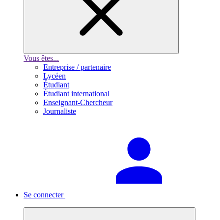
Vous êtes...
Entreprise / partenaire
Lycéen
Étudiant
Étudiant international
Enseignant-Chercheur
Journaliste
Se connecter