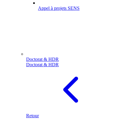
Appel à projets SENS
Doctorat & HDR
Doctorat & HDR
Retour