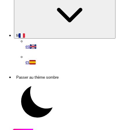
fr
en
es
Passer au thème sombre