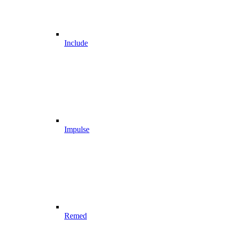
Include
Impulse
Remed