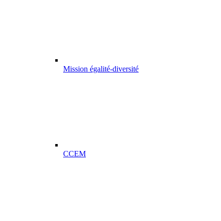
Mission égalité-diversité
CCEM