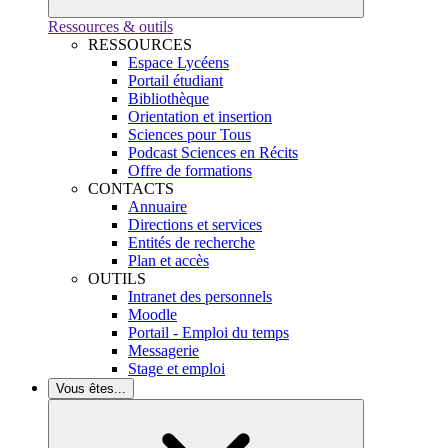
Ressources & outils
RESSOURCES
Espace Lycéens
Portail étudiant
Bibliothèque
Orientation et insertion
Sciences pour Tous
Podcast Sciences en Récits
Offre de formations
CONTACTS
Annuaire
Directions et services
Entités de recherche
Plan et accès
OUTILS
Intranet des personnels
Moodle
Portail - Emploi du temps
Messagerie
Stage et emploi
Vous êtes...