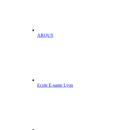
ARQUS
Ecole E-sante Lyon