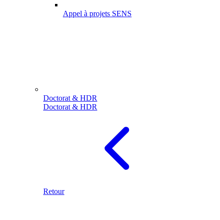
Appel à projets SENS
Doctorat & HDR
Doctorat & HDR
Retour