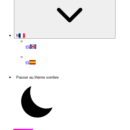
fr
en
es
Passer au thème sombre