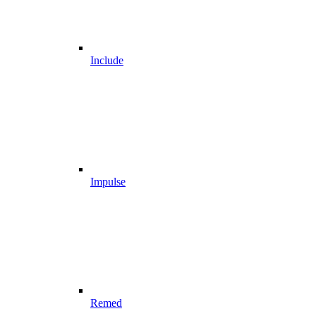
Include
Impulse
Remed