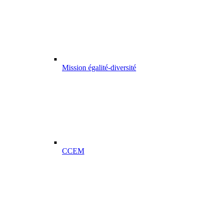
Mission égalité-diversité
CCEM