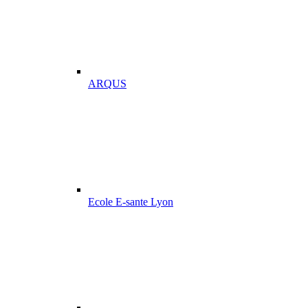
ARQUS
Ecole E-sante Lyon