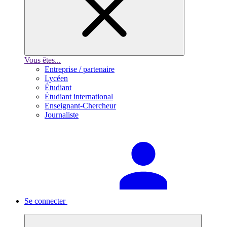
Vous êtes...
Entreprise / partenaire
Lycéen
Étudiant
Étudiant international
Enseignant-Chercheur
Journaliste
Se connecter