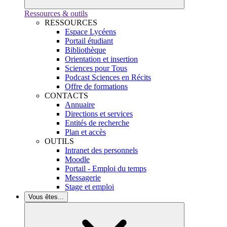
Ressources & outils
RESSOURCES
Espace Lycéens
Portail étudiant
Bibliothèque
Orientation et insertion
Sciences pour Tous
Podcast Sciences en Récits
Offre de formations
CONTACTS
Annuaire
Directions et services
Entités de recherche
Plan et accès
OUTILS
Intranet des personnels
Moodle
Portail - Emploi du temps
Messagerie
Stage et emploi
Vous êtes...