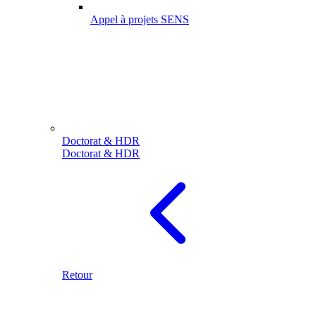
Appel à projets SENS
Doctorat & HDR
Doctorat & HDR
Retour