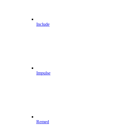
Include
Impulse
Remed