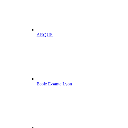
ARQUS
Ecole E-sante Lyon