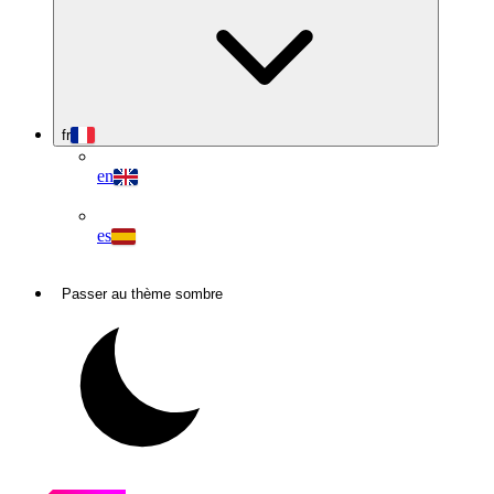
fr
en
es
Passer au thème sombre