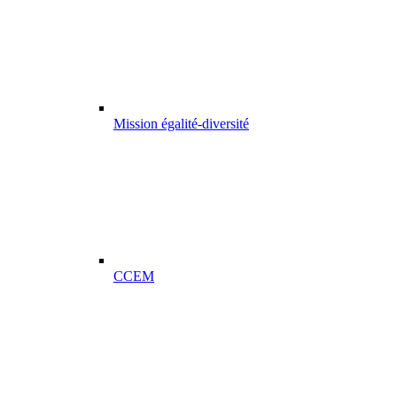
Mission égalité-diversité
CCEM