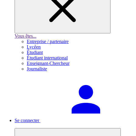
Vous êtes...
Entreprise / partenaire
Lycéen
Étudiant
Étudiant international
Enseignant-Chercheur
Journaliste
Se connecter