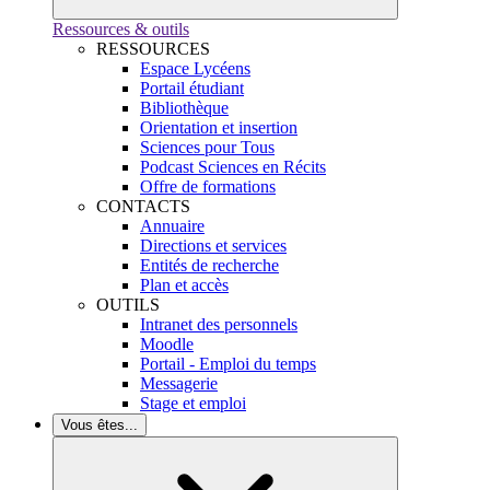
Ressources & outils
RESSOURCES
Espace Lycéens
Portail étudiant
Bibliothèque
Orientation et insertion
Sciences pour Tous
Podcast Sciences en Récits
Offre de formations
CONTACTS
Annuaire
Directions et services
Entités de recherche
Plan et accès
OUTILS
Intranet des personnels
Moodle
Portail - Emploi du temps
Messagerie
Stage et emploi
Vous êtes...