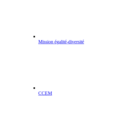
Mission égalité-diversité
CCEM