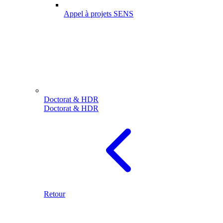
Appel à projets SENS
Doctorat & HDR
Doctorat & HDR
Retour