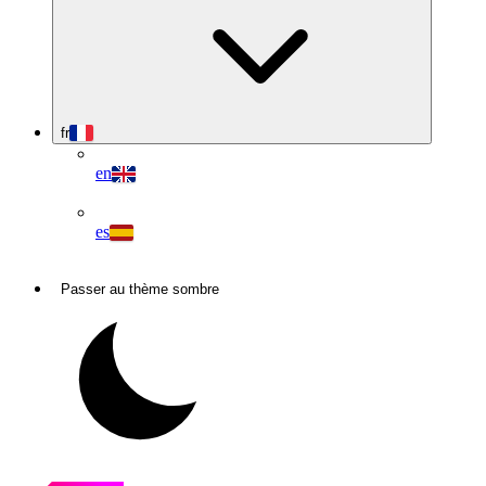
fr
en
es
Passer au thème sombre