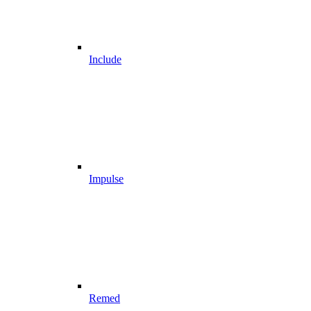
Include
Impulse
Remed