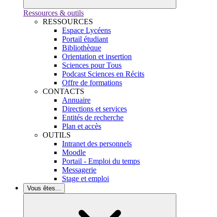
Ressources & outils
RESSOURCES
Espace Lycéens
Portail étudiant
Bibliothèque
Orientation et insertion
Sciences pour Tous
Podcast Sciences en Récits
Offre de formations
CONTACTS
Annuaire
Directions et services
Entités de recherche
Plan et accès
OUTILS
Intranet des personnels
Moodle
Portail - Emploi du temps
Messagerie
Stage et emploi
Vous êtes...