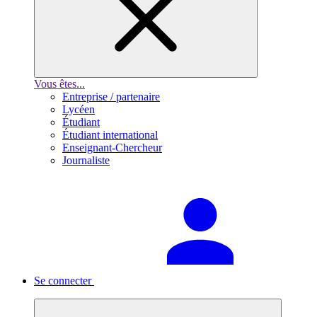
Vous êtes...
Entreprise / partenaire
Lycéen
Étudiant
Étudiant international
Enseignant-Chercheur
Journaliste
Se connecter