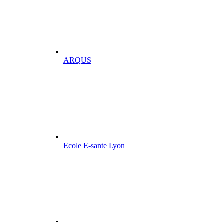
ARQUS
Ecole E-sante Lyon