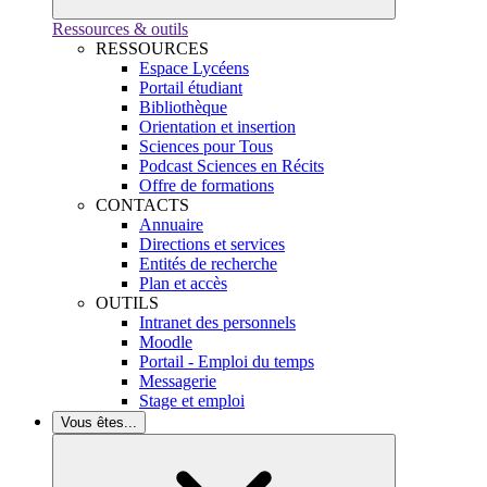
Ressources & outils
RESSOURCES
Espace Lycéens
Portail étudiant
Bibliothèque
Orientation et insertion
Sciences pour Tous
Podcast Sciences en Récits
Offre de formations
CONTACTS
Annuaire
Directions et services
Entités de recherche
Plan et accès
OUTILS
Intranet des personnels
Moodle
Portail - Emploi du temps
Messagerie
Stage et emploi
Vous êtes...