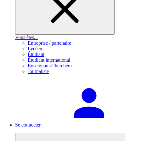
Vous êtes...
Entreprise / partenaire
Lycéen
Étudiant
Étudiant international
Enseignant-Chercheur
Journaliste
Se connecter