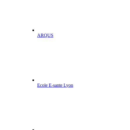
ARQUS
Ecole E-sante Lyon