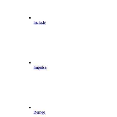
Include
Impulse
Remed