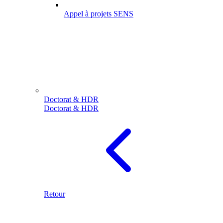
Appel à projets SENS
Doctorat & HDR
Doctorat & HDR
Retour