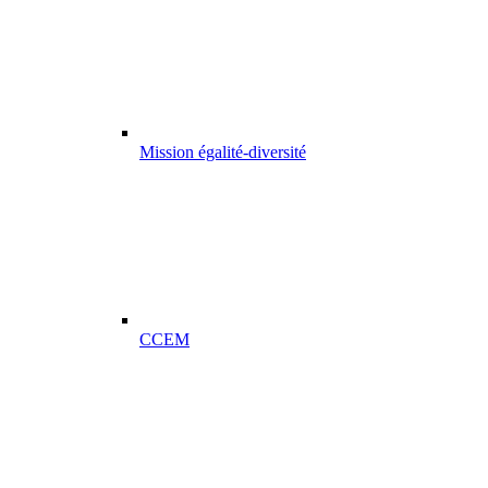
Mission égalité-diversité
CCEM