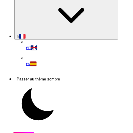
fr
en
es
Passer au thème sombre