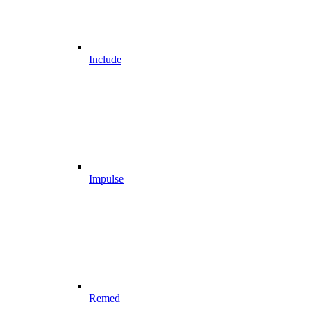
Include
Impulse
Remed