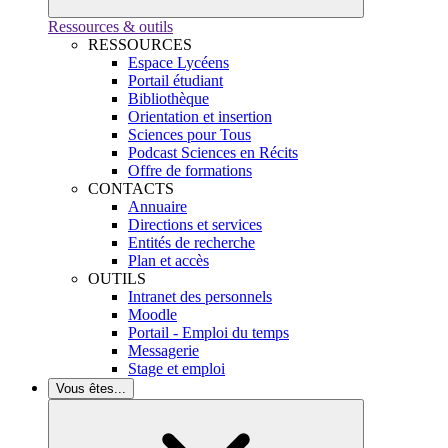
Ressources & outils
RESSOURCES
Espace Lycéens
Portail étudiant
Bibliothèque
Orientation et insertion
Sciences pour Tous
Podcast Sciences en Récits
Offre de formations
CONTACTS
Annuaire
Directions et services
Entités de recherche
Plan et accès
OUTILS
Intranet des personnels
Moodle
Portail - Emploi du temps
Messagerie
Stage et emploi
Vous êtes...