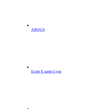
ARQUS
Ecole E-sante Lyon