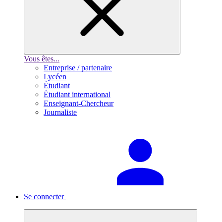
Vous êtes...
Entreprise / partenaire
Lycéen
Étudiant
Étudiant international
Enseignant-Chercheur
Journaliste
Se connecter