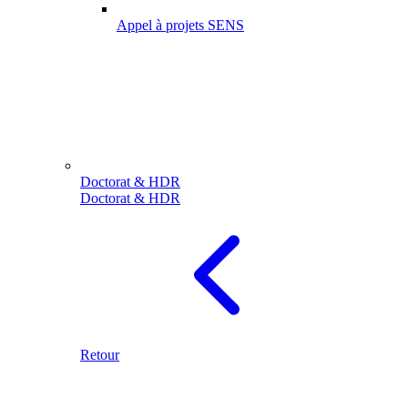
Appel à projets SENS
Doctorat & HDR
Doctorat & HDR
Retour