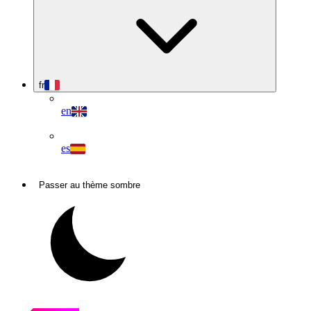
fr
en
es
Passer au thème sombre