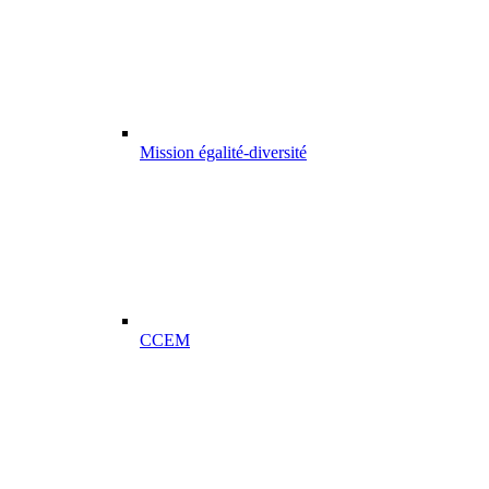
Mission égalité-diversité
CCEM