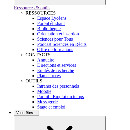
Ressources & outils
RESSOURCES
Espace Lycéens
Portail étudiant
Bibliothèque
Orientation et insertion
Sciences pour Tous
Podcast Sciences en Récits
Offre de formations
CONTACTS
Annuaire
Directions et services
Entités de recherche
Plan et accès
OUTILS
Intranet des personnels
Moodle
Portail - Emploi du temps
Messagerie
Stage et emploi
Vous êtes...