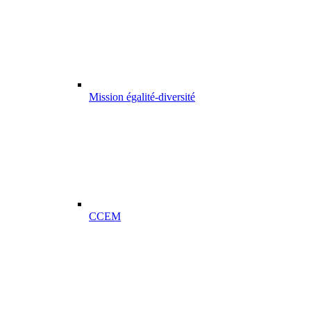
Mission égalité-diversité
CCEM