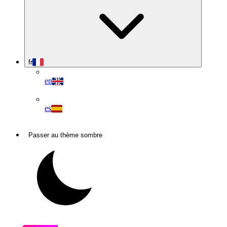
fr
en
es
Passer au thème sombre