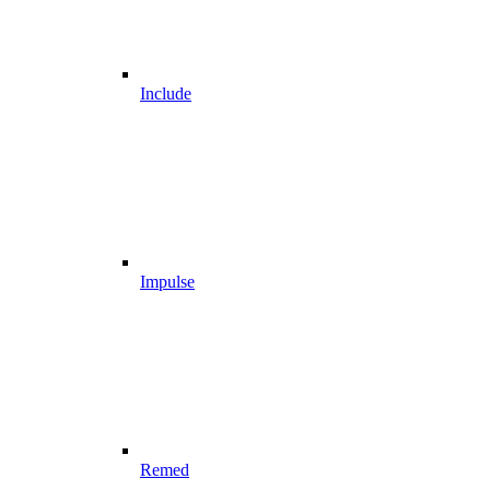
Include
Impulse
Remed