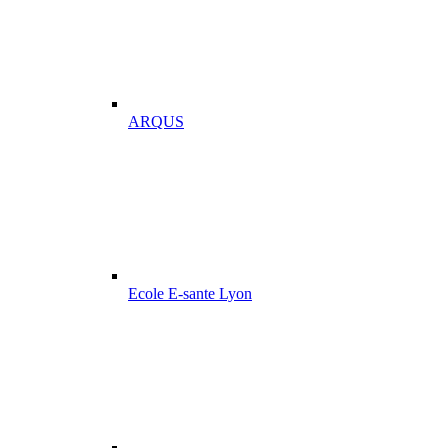
ARQUS
Ecole E-sante Lyon