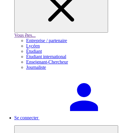
Vous êtes...
Entreprise / partenaire
Lycéen
Étudiant
Étudiant international
Enseignant-Chercheur
Journaliste
Se connecter