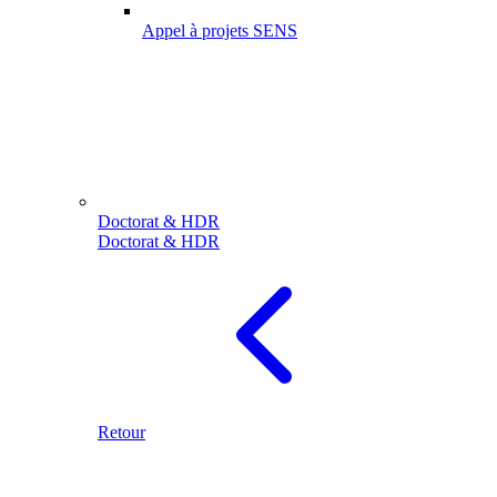
Appel à projets SENS
Doctorat & HDR
Doctorat & HDR
Retour