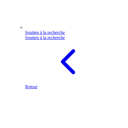
Soutien à la recherche
Soutien à la recherche
Retour