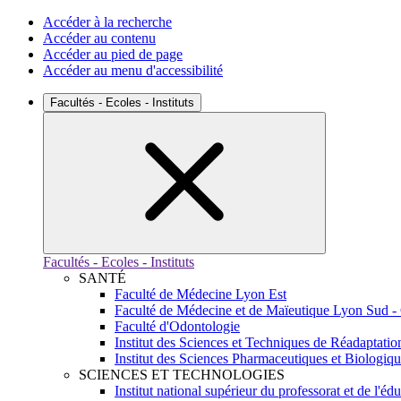
Accéder à la recherche
Accéder au contenu
Accéder au pied de page
Accéder au menu d'accessibilité
Facultés - Ecoles - Instituts
Facultés - Ecoles - Instituts
SANTÉ
Faculté de Médecine Lyon Est
Faculté de Médecine et de Maïeutique Lyon Sud -
Faculté d'Odontologie
Institut des Sciences et Techniques de Réadaptatio
Institut des Sciences Pharmaceutiques et Biologiq
SCIENCES ET TECHNOLOGIES
Institut national supérieur du professorat et de l'éd