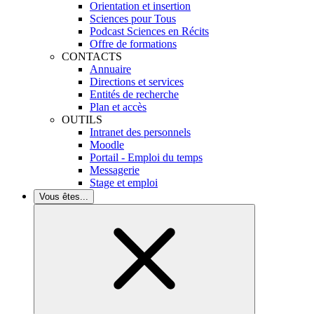
Orientation et insertion
Sciences pour Tous
Podcast Sciences en Récits
Offre de formations
CONTACTS
Annuaire
Directions et services
Entités de recherche
Plan et accès
OUTILS
Intranet des personnels
Moodle
Portail - Emploi du temps
Messagerie
Stage et emploi
Vous êtes...