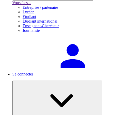
Vous êtes...
Entreprise / partenaire
Lycéen
Étudiant
Étudiant international
Enseignant-Chercheur
Journaliste
Se connecter