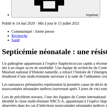
Imprimer
Publié le 14 mai 2020 - Mis à jour le 15 juillet 2021
Communiqué / Alerte presse
Recherche
Santé
Septicémie néonatale : une résis
Un pathogène appartenant à l’espèce Staphylococcus capitis a récemme
nés à un risque accru de morbidité. Une équipe de recherche du Cen
Muséum national d’Histoire naturelle, a retracé l’histoire de l’émerge
résulterait d’une multi-résistante survenue à la suite de l’utilisation 
Les naissances prématurées représentent la première cause de décès d
nosocomiales néonatales tardives (survenant après 3 jours de vie) sont
Lors de précédents travaux, l’une des équipes du Centre internatio
identifié le clone multi-résistant NRCS-A, appartenant à l’espèce
Stap
observées dans les cas d’infections nosocomiales néonatales tardives 