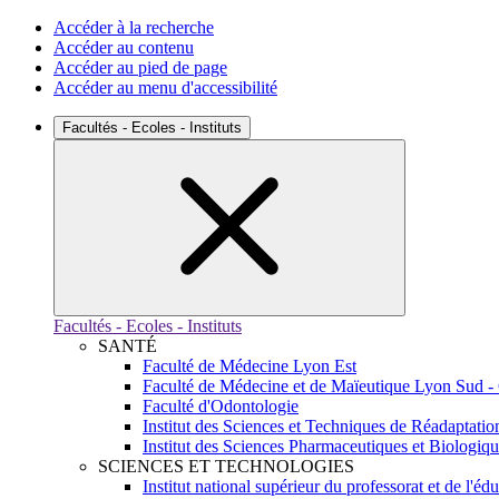
Accéder à la recherche
Accéder au contenu
Accéder au pied de page
Accéder au menu d'accessibilité
Facultés - Ecoles - Instituts
Facultés - Ecoles - Instituts
SANTÉ
Faculté de Médecine Lyon Est
Faculté de Médecine et de Maïeutique Lyon Sud -
Faculté d'Odontologie
Institut des Sciences et Techniques de Réadaptatio
Institut des Sciences Pharmaceutiques et Biologiq
SCIENCES ET TECHNOLOGIES
Institut national supérieur du professorat et de l'éd