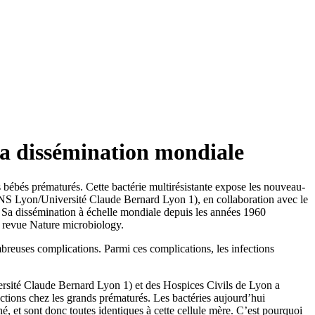
 la dissémination mondiale
bébés prématurés. Cette bactérie multirésistante expose les nouveau-
NS Lyon/Université Claude Bernard Lyon 1), en collaboration avec le
s. Sa dissémination à échelle mondiale depuis les années 1960
la revue Nature microbiology.
breuses complications. Parmi ces complications, les infections
rsité Claude Bernard Lyon 1) et des Hospices Civils de Lyon a
ions chez les grands prématurés. Les bactéries aujourd’hui
 et sont donc toutes identiques à cette cellule mère. C’est pourquoi