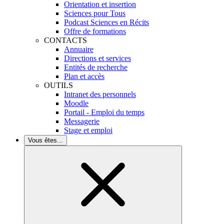
Orientation et insertion
Sciences pour Tous
Podcast Sciences en Récits
Offre de formations
CONTACTS
Annuaire
Directions et services
Entités de recherche
Plan et accès
OUTILS
Intranet des personnels
Moodle
Portail - Emploi du temps
Messagerie
Stage et emploi
Vous êtes...