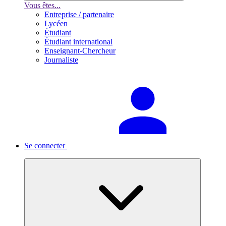
Vous êtes...
Entreprise / partenaire
Lycéen
Étudiant
Étudiant international
Enseignant-Chercheur
Journaliste
Se connecter