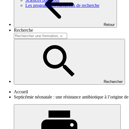
Sciences pour tous
Les programmes européens de recherche
Retour
Recherche
Rechercher
Accueil
Septicémie néonatale : une résistance antibiotique à l’origine d