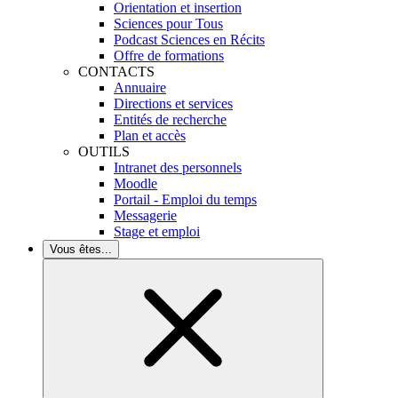
Orientation et insertion
Sciences pour Tous
Podcast Sciences en Récits
Offre de formations
CONTACTS
Annuaire
Directions et services
Entités de recherche
Plan et accès
OUTILS
Intranet des personnels
Moodle
Portail - Emploi du temps
Messagerie
Stage et emploi
Vous êtes...