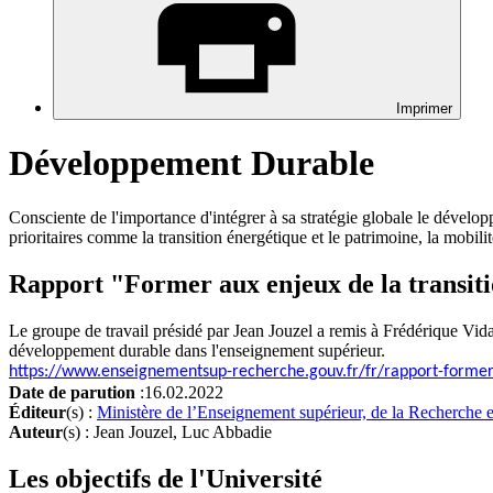
Imprimer
Développement Durable
Consciente de l'importance d'intégrer à sa stratégie globale le dévelo
prioritaires comme la transition énergétique et le patrimoine, la mobilité
Rapport "Former aux enjeux de la transiti
Le groupe de travail présidé par Jean Jouzel a remis à Frédérique Vidal 
développement durable dans l'enseignement supérieur.
https://www.enseignementsup-recherche.gouv.fr/fr/rapport-former-
Date de parution
:
16.02.2022
Éditeur
(s) :
Ministère de l’Enseignement supérieur, de la Recherche e
Auteur
(s) : Jean Jouzel, Luc Abbadie
Les objectifs de l'Université