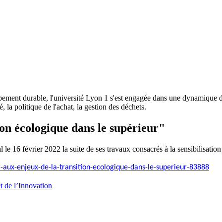
ppement durable, l'université Lyon 1 s'est engagée dans une dynamique de
, la politique de l'achat, la gestion des déchets.
on écologique dans le supérieur"
le 16 février 2022 la suite de ses travaux consacrés à la sensibilisation
aux-enjeux-de-la-transition-ecologique-dans-le-superieur-83888
t de l’Innovation