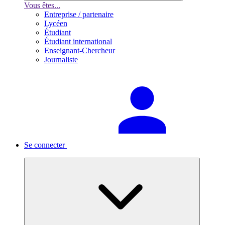
Vous êtes...
Entreprise / partenaire
Lycéen
Étudiant
Étudiant international
Enseignant-Chercheur
Journaliste
Se connecter