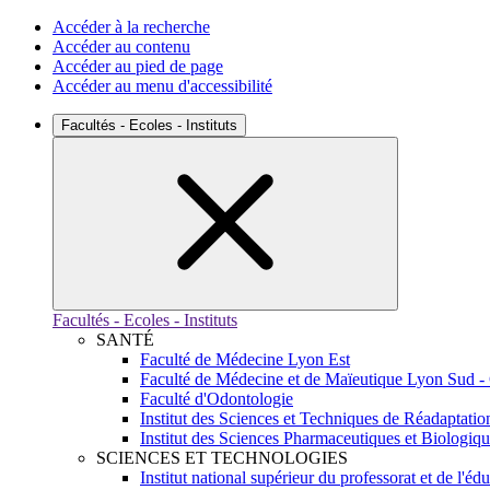
Accéder à la recherche
Accéder au contenu
Accéder au pied de page
Accéder au menu d'accessibilité
Facultés - Ecoles - Instituts
Facultés - Ecoles - Instituts
SANTÉ
Faculté de Médecine Lyon Est
Faculté de Médecine et de Maïeutique Lyon Sud -
Faculté d'Odontologie
Institut des Sciences et Techniques de Réadaptatio
Institut des Sciences Pharmaceutiques et Biologiq
SCIENCES ET TECHNOLOGIES
Institut national supérieur du professorat et de l'éd