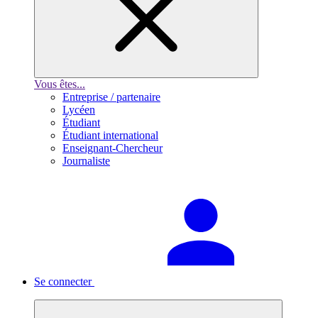
Vous êtes...
Entreprise / partenaire
Lycéen
Étudiant
Étudiant international
Enseignant-Chercheur
Journaliste
Se connecter