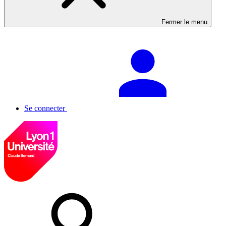
Fermer le menu
Se connecter