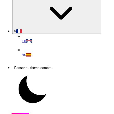
fr
en
es
Passer au thème sombre