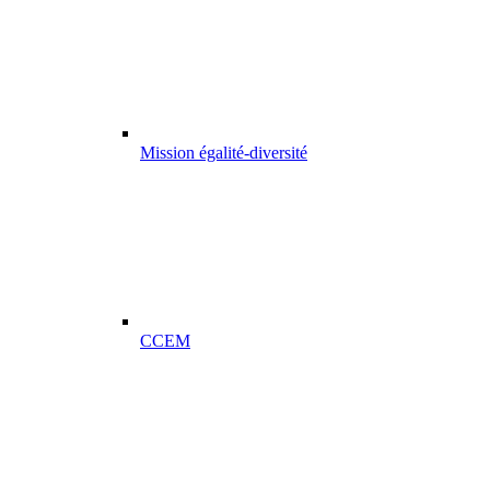
Mission égalité-diversité
CCEM