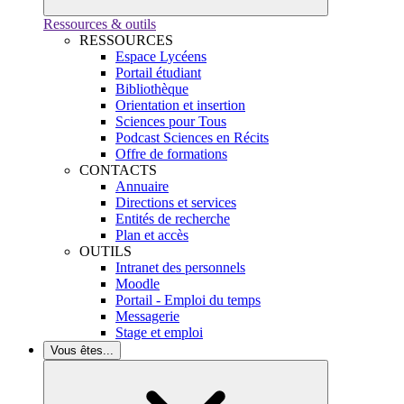
Ressources & outils
RESSOURCES
Espace Lycéens
Portail étudiant
Bibliothèque
Orientation et insertion
Sciences pour Tous
Podcast Sciences en Récits
Offre de formations
CONTACTS
Annuaire
Directions et services
Entités de recherche
Plan et accès
OUTILS
Intranet des personnels
Moodle
Portail - Emploi du temps
Messagerie
Stage et emploi
Vous êtes...