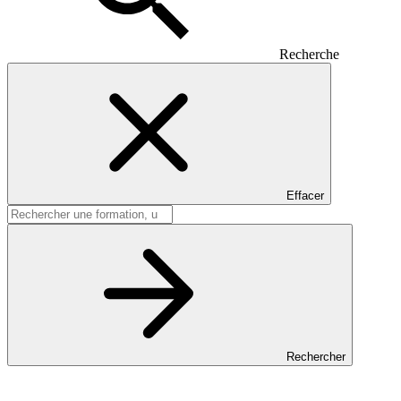
Recherche
Effacer
Rechercher