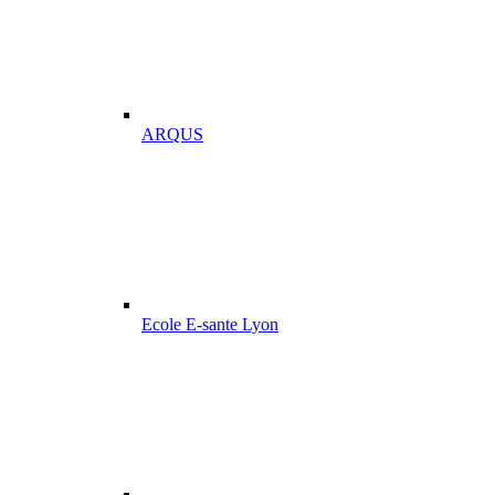
ARQUS
Ecole E-sante Lyon