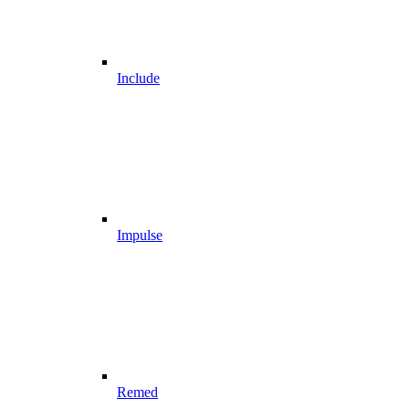
Include
Impulse
Remed