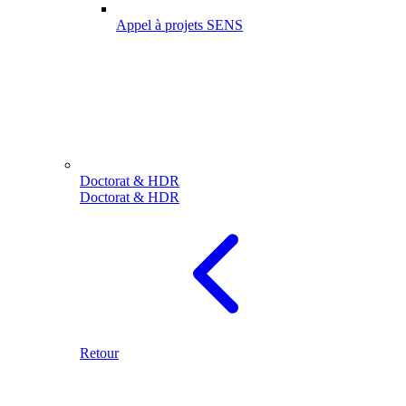
Appel à projets SENS
Doctorat & HDR
Doctorat & HDR
Retour