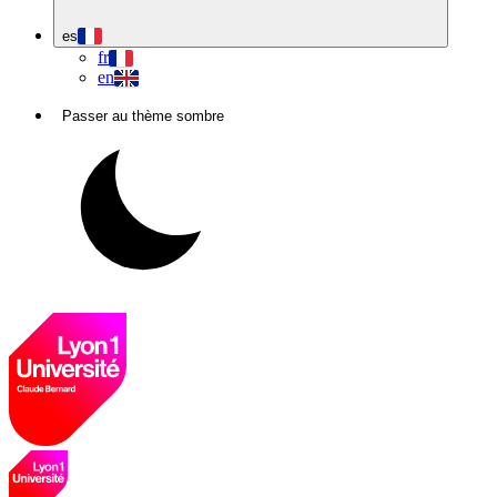
es
fr
en
Passer au thème sombre