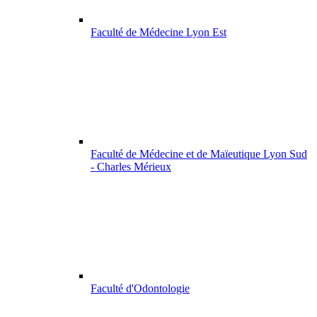
Faculté de Médecine Lyon Est
Faculté de Médecine et de Maïeutique Lyon Sud
- Charles Mérieux
Faculté d'Odontologie