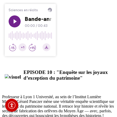
EPISODE 10 : "Enquête sur les joyaux
d’exception du patrimoine"
Professeur à Lyon 1 Université, au sein de l’Institut Lumière
Matière, Gérard Panczer mène une véritable enquête scientifique sur
les joyaux du patrimoine national. Il retrace leur histoire et révèle les
secrets de fabrication des orfèvres du Moyen Âge — avec, parfois,
des découvertes qui bousculent les hypothèses des historiens !