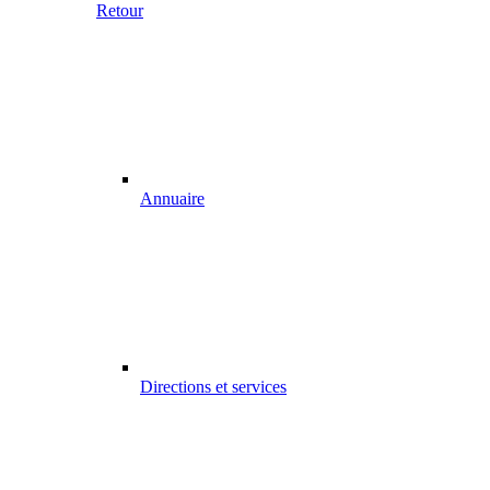
Retour
Annuaire
Directions et services