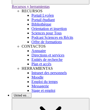
Recursos y herramientas
RECURSOS
Portail Lycéen
Portail étudiant
Bibliothèque
Orientation et insertion
Sciences pour Tous
Podcast Sciences en Récits
Offre de formations
CONTACTOS
Annuaire
Directions et services
Entités de recherche
Plan et accès
HERRAMIENTAS
Intranet des personnels
Moodle
Emploi du temps
Messagerie
Stage et emploi
Usted es...