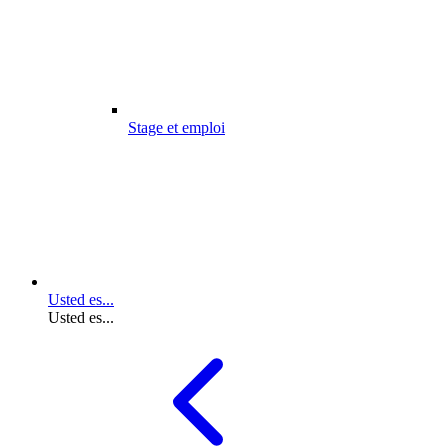
Stage et emploi
Usted es...
Usted es...