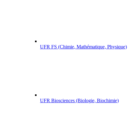
UFR FS (Chimie, Mathématique, Physique)
UFR Biosciences (Biologie, Biochimie)