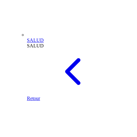
SALUD
SALUD
Retour