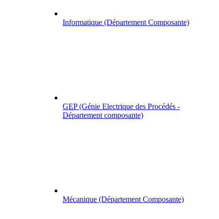
Informatique (Département Composante)
GEP (Génie Electrique des Procédés -
Département composante)
Mécanique (Département Composante)