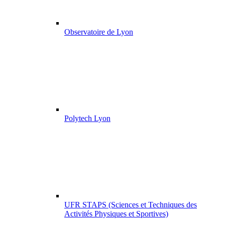
Observatoire de Lyon
Polytech Lyon
UFR STAPS (Sciences et Techniques des
Activités Physiques et Sportives)