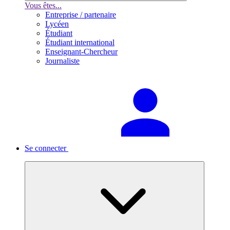
Vous êtes...
Entreprise / partenaire
Lycéen
Étudiant
Étudiant international
Enseignant-Chercheur
Journaliste
Se connecter