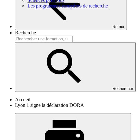
Sciences pour tous
Les programmes européens de recherche
Retour
Recherche
Rechercher
Accueil
Lyon 1 signe la déclaration DORA