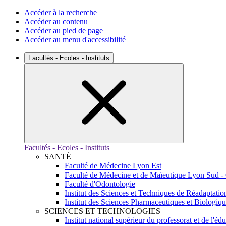
Accéder à la recherche
Accéder au contenu
Accéder au pied de page
Accéder au menu d'accessibilité
Facultés - Ecoles - Instituts
Facultés - Ecoles - Instituts
SANTÉ
Faculté de Médecine Lyon Est
Faculté de Médecine et de Maïeutique Lyon Sud -
Faculté d'Odontologie
Institut des Sciences et Techniques de Réadaptatio
Institut des Sciences Pharmaceutiques et Biologiq
SCIENCES ET TECHNOLOGIES
Institut national supérieur du professorat et de l'éd