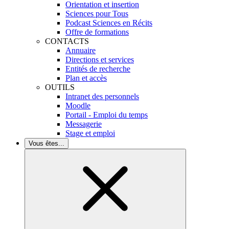
Orientation et insertion
Sciences pour Tous
Podcast Sciences en Récits
Offre de formations
CONTACTS
Annuaire
Directions et services
Entités de recherche
Plan et accès
OUTILS
Intranet des personnels
Moodle
Portail - Emploi du temps
Messagerie
Stage et emploi
Vous êtes...