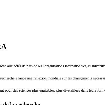
RA
cherche aux côtés de plus de 600 organisations internationales, l’Unive
la recherche a lancé une réflexion mondiale sur les changements nécessai
nt pour des sciences plus équitables, plus diversifiées dans leurs for
é de la recherche